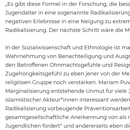
„Es gibt diese Formel in der Forschung, die be
Jugendalter in eine sogenannte Radikalisierun
negativen Erlebnisse in eine Neigung zu extre
Radikalisierung. Der nächste Schritt wäre die Mo
In der Sozialwissenschaft und Ethnologie ist ma
Wahrnehmung von Benachteiligung und Ausgre
den Betroffenen Ohnmachtsgefühle und Resigna
Zugehörigkeitsgefühl zu eben jener von der M
religiösen Gruppe noch verstärken. Mariam Puv
Marginalisierung entstehende Unmut für viele 
islamistischer Akteur*innen interessant werden
Radikalisierung vorbeugende Präventionsarbeit 
gesamtgesellschaftliche Anerkennung von als m
Jugendlichen fördert“ und andererseits eben d