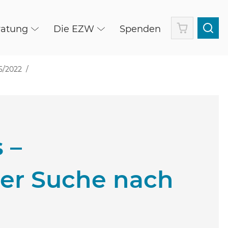
Warenkorb
ratung
Die EZW
Spenden
5/2022
 –
er Suche nach