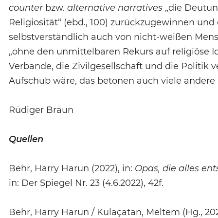
counter
bzw.
alternative narratives
„die Deutun
Religiosität“ (ebd., 100) zurückzugewinnen und 
selbstverständlich auch von nicht-weißen Mensc
„ohne den unmittelbaren Rekurs auf religiöse Ide
Verbände, die Zivilgesellschaft und die Politik
Aufschub wäre, das betonen auch viele andere
Rüdiger Braun
Quellen
Behr, Harry Harun (2022), in:
Opas, die alles en
in: Der Spiegel Nr. 23 (4.6.2022), 42f.
Behr, Harry Harun / Kulaçatan, Meltem (Hg., 202