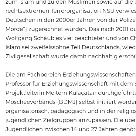
zum Islam und zu den Muslimen sowie auf die ei
rechtsextremen Terrororganisation NSU verwie
Deutschen in den 2000er Jahren von der Polize
Morde“) zugerechnet wurden. Das nach 2001 du
Wolfgang Schäubles viel beachteter und von Chr
Islam sei zweifelssohne Teil Deutschlands, wie
Zivilgesellschaft wurde damit nachhaltig erschü
Die am Fachbereich Erziehungswissenschaften 
Professor für Erziehungswissenschaft mit dem 
Projektleiterin Meltem Kulaçatan durchgeführ
Moscheeverbands (BDMJ) selbst initiiert worde
organisatorisch, pädagogisch und in der religi
jugendlichen Zielgruppen anzupassen. Die üb
Jugendlichen zwischen 14 und 27 Jahren gehöre