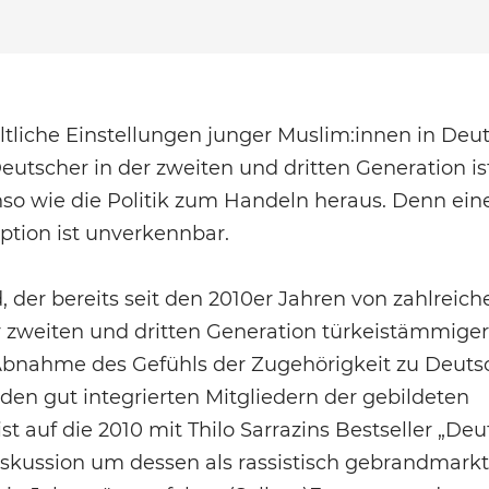
tliche Einstellungen junger Muslim:innen in Deu
utscher in der zweiten und dritten Generation is
nso wie die Politik zum Handeln heraus. Denn ein
tion ist unverkennbar.
 der bereits seit den 2010er Jahren von zahlreich
r zweiten und dritten Generation türkeistämmiger
 Abnahme des Gefühls der Zugehörigkeit zu Deuts
en gut integrierten Mitgliedern der gebildeten
st auf die 2010 mit Thilo Sarrazins Bestseller „De
Diskussion um dessen als rassistisch gebrandmark