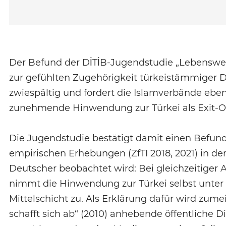
Der Befund der DİTİB-Jugendstudie „Lebenswel
zur gefühlten Zugehörigkeit türkeistämmiger De
zwiespältig und fordert die Islamverbände ebe
zunehmende Hinwendung zur Türkei als Exit-Op
Die Jugendstudie bestätigt damit einen Befund,
empirischen Erhebungen (ZfTI 2018, 2021) in de
Deutscher beobachtet wird: Bei gleichzeitiger
nimmt die Hinwendung zur Türkei selbst unter d
Mittelschicht zu. Als Erklärung dafür wird zumei
schafft sich ab“ (2010) anhebende öffentliche 