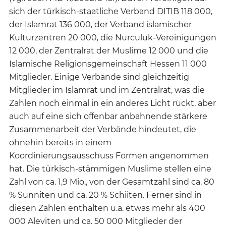
sich der türkisch-staatliche Verband DITIB 118 000,
der Islamrat 136 000, der Verband islamischer
Kulturzentren 20 000, die Nurculuk-Vereinigungen
12 000, der Zentralrat der Muslime 12 000 und die
Islamische Religionsgemeinschaft Hessen 11 000
Mitglieder. Einige Verbände sind gleichzeitig
Mitglieder im Islamrat und im Zentralrat, was die
Zahlen noch einmal in ein anderes Licht rückt, aber
auch auf eine sich offenbar anbahnende stärkere
Zusammenarbeit der Verbände hindeutet, die
ohnehin bereits in einem
Koordinierungsausschuss Formen angenommen
hat. Die türkisch-stämmigen Muslime stellen eine
Zahl von ca. 1,9 Mio., von der Gesamtzahl sind ca. 80
% Sunniten und ca. 20 % Schiiten. Ferner sind in
diesen Zahlen enthalten u.a. etwas mehr als 400
000 Aleviten und ca. 50 000 Mitglieder der