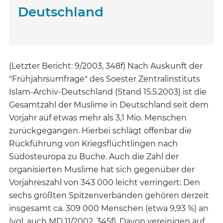
Deutschland
(Letzter Bericht: 9/2003, 348f) Nach Auskunft der
"Frühjahrsumfrage" des Soester Zentralinstituts
Islam-Archiv-Deutschland (Stand 15.5.2003) ist die
Gesamtzahl der Muslime in Deutschland seit dem
Vorjahr auf etwas mehr als 3,1 Mio. Menschen
zurückgegangen. Hierbei schlägt offenbar die
Rückführung von Kriegsflüchtlingen nach
Südosteuropa zu Buche. Auch die Zahl der
organisierten Muslime hat sich gegenüber der
Vorjahreszahl von 343 000 leicht verringert: Den
sechs größten Spitzenverbänden gehören derzeit
insgesamt ca. 309 000 Menschen (etwa 9,93 %) an
(vgl. auch MD 11/2002, 345f). Davon vereinigen auf