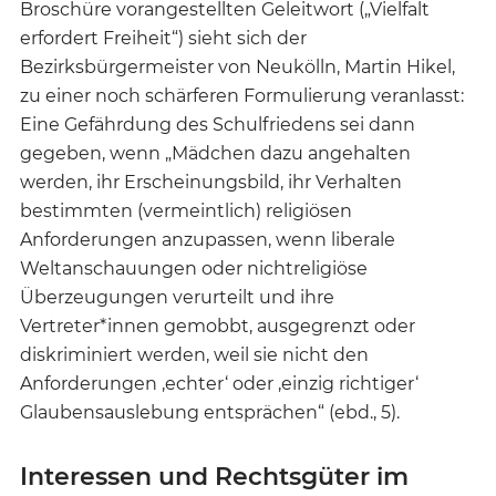
Broschüre vorangestellten Geleitwort („Vielfalt
erfordert Freiheit“) sieht sich der
Bezirksbürgermeister von Neukölln, Martin Hikel,
zu einer noch schärferen Formulierung veranlasst:
Eine Gefährdung des Schulfriedens sei dann
gegeben, wenn „Mädchen dazu angehalten
werden, ihr Erscheinungsbild, ihr Verhalten
bestimmten (vermeintlich) religiösen
Anforderungen anzupassen, wenn liberale
Weltanschauungen oder nichtreligiöse
Überzeugungen verurteilt und ihre
Vertreter*innen gemobbt, ausgegrenzt oder
diskriminiert werden, weil sie nicht den
Anforderungen ‚echter‘ oder ‚einzig richtiger‘
Glaubensauslebung entsprächen“ (ebd., 5).
Interessen und Rechtsgüter im