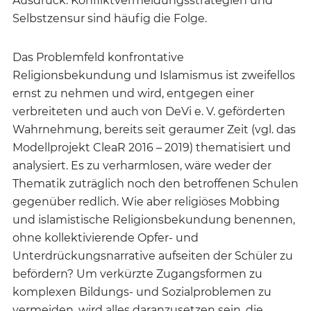
Ausdruck. Konfliktvermeidungsstrategien und
Selbstzensur sind häufig die Folge.
Das Problemfeld konfrontative
Religionsbekundung und Islamismus ist zweifellos
ernst zu nehmen und wird, entgegen einer
verbreiteten und auch von DeVi e. V. geförderten
Wahrnehmung, bereits seit geraumer Zeit (vgl. das
Modellprojekt CleaR 2016 – 2019) thematisiert und
analysiert. Es zu verharmlosen, wäre weder der
Thematik zuträglich noch den betroffenen Schulen
gegenüber redlich. Wie aber religiöses Mobbing
und islamistische Religionsbekundung benennen,
ohne kollektivierende Opfer- und
Unterdrückungsnarrative aufseiten der Schüler zu
befördern? Um verkürzte Zugangsformen zu
komplexen Bildungs- und Sozialproblemen zu
vermeiden, wird alles daranzusetzen sein, die