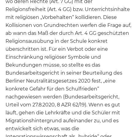
wo deren Rechte (Art. 7 GG) mit der
Religionsfreiheit (Art. 4 GG) bzw. Unterrichtsinhalte
mit religiösen „Vorbehalten“ kollidieren. Diese
Kollisionen von Grundrechten werfen die Frage auf,
ab wann das Maß der durch Art. 4 GG geschützten
Religionsausübung in der Schule konkret
überschritten ist. Für ein Verbot oder eine
Einschränkung religiöser Symbole und
Bekundungen müsse, so stellte es das
Bundesarbeitsgericht in seiner Beurteilung des
Berliner Neutralitätsgesetzes 2020 fest, „eine
konkrete Gefahr für den Schulfrieden“
nachgewiesen werden (Bundesarbeitsgericht,
Urteil vom 27.8.2020, 8 AZR 62/19). Wenn es gut
läuft, gehen die Lehrkräfte und die Schüler mit
Migrationshintergrund aufeinander zu, und es
entwickelt sich etwas, was die
Integrationswissenschaft als „hybride“ oder