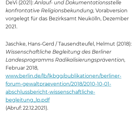
DeVi (2021):
Anlauf- und Dokumentationsstelle
konfrontative Religionsbekundung,
Vorabversion
vorgelegt für das Bezirksamt Neukölln, Dezember
2021.
Jaschke, Hans-Gerd / Tausendteufel, Helmut (2018):
Wissenschaftliche Begleitung des Berliner
Landesprogramms Radikalisierungsprävention,
Februar 2018,
www.berlin.de/lb/lkbgg/publikationen/berliner-
forum-gewaltpraevention/2018/2010-10-01-
abschlussbericht-wissenschaftliche-
begleitung_lp.pdf
(Abruf: 22.12.2021).