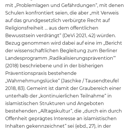
mit „Problemlagen und Gefährdungen“, mit denen
Schulen konfrontiert seien, die aber „mit Verweis
auf das grundgesetzlich verbürgte Recht auf
Religionsfreiheit … aus dem öffentlichen
Bewusstsein verdrängt“ (DeVi 2021, 42) würden.
Bezug genommen wird dabei auf eine im „Bericht
der wissenschaftlichen Begleitung zum Berliner
Landesprogramm ‚Radikalisierungsprävention‘“
(2018) beschriebene und in der bisherigen
Präventionspraxis bestehende
„Wahrnehmungslücke“ (Jaschke / Tausendteufel
2018, 83). Gemeint ist damit der Graubereich einer
unterhalb der „kontinuierlichen Teilnahme“ in
islamistischen Strukturen und Angeboten
bestehenden „Alltagskultur“, die „durch ein durch
Offenheit geprägtes Interesse an islamistischen
Inhalten gekennzeichnet“ sei (ebd., 27), in der