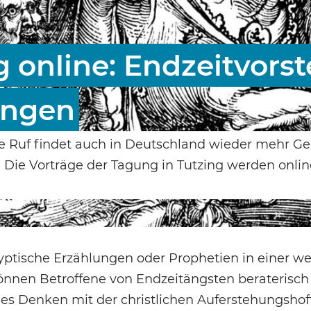
online: Endzeitvorst
ungen
he Ruf findet auch in Deutschland wieder mehr Ge
h? Die Vorträge der Tagung in Tutzing werden onlin
ptische Erzählungen oder Prophetien in einer w
können Betroffene von Endzeitängsten beraterisch
ches Denken mit der christlichen Auferstehungsho