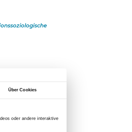
ionssoziologische
Über Cookies
ert
deos oder andere interaktive