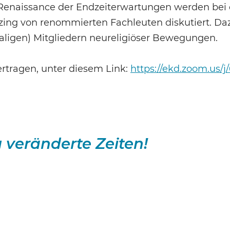
Renaissance der Endzeiterwartungen werden bei
utzing von renommierten Fachleuten diskutiert. 
aligen) Mitgliedern neureligiöser Bewegungen.
ertragen, unter diesem Link:
https://ekd.zoom.us/
veränderte Zeiten!