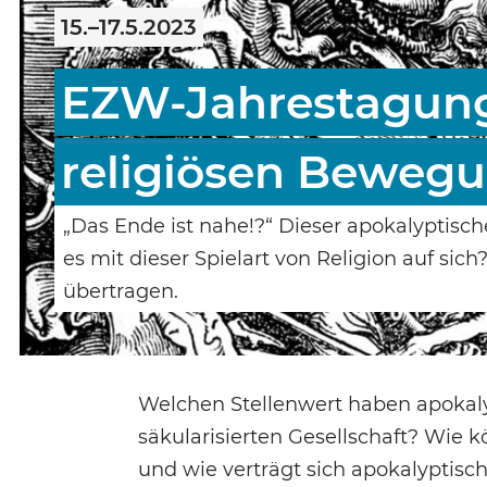
15.–17.5.2023
EZW-Jahrestagung 
religiösen Beweg
„Das Ende ist nahe!?“ Dieser apokalyptisc
es mit dieser Spielart von Religion auf sic
übertragen.
Welchen Stellenwert haben apokaly
säkularisierten Gesellschaft? Wie 
und wie verträgt sich apokalyptis