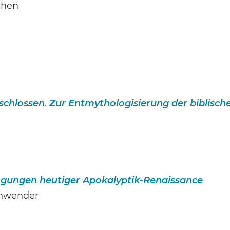
chen
schlossen. Zur Entmythologisierung der biblisc
ngungen heutiger Apokalyptik-Renaissance
chwender