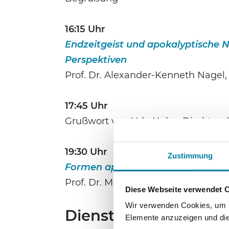
16:15 Uhr
Endzeitgeist und apokalyptische 
Perspektiven
Prof. Dr. Alexander-Kenneth Nagel,
17:45 Uhr
Grußwort von Udo Hahn, Direktor d
19:30 Uhr
Zustimmung
Formen apokalyptischen Gesellsch
Prof. Dr. Michael Hochgeschwende
Diese Webseite verwendet 
Wir verwenden Cookies, um In
Dienstag, 16.5.2023
Elemente anzuzeigen und die 