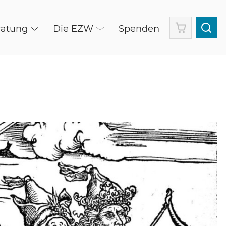
Warenkorb
ratung
Die EZW
Spenden