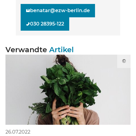
benatar@ezw-berlin.de
030 28395-122
Verwandte
Artikel
©
26.07.2022