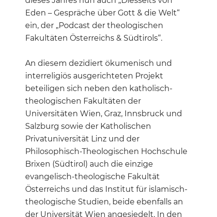
dieses Jahres nun auch „Diesseits von
Eden – Gespräche über Gott & die Welt“
ein, der „Podcast der theologischen
Fakultäten Österreichs & Südtirols“.
An diesem dezidiert ökumenisch und
interreligiös ausgerichteten Projekt
beteiligen sich neben den katholisch-
theologischen Fakultäten der
Universitäten Wien, Graz, Innsbruck und
Salzburg sowie der Katholischen
Privatuniversität Linz und der
Philosophisch-Theologischen Hochschule
Brixen (Südtirol) auch die einzige
evangelisch-theologische Fakultät
Österreichs und das Institut für islamisch-
theologische Studien, beide ebenfalls an
der Universität Wien angesiedelt. In den