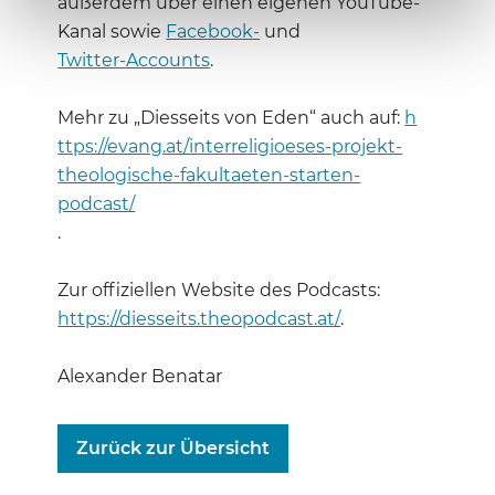
außerdem über einen eigenen YouTube-
Kanal sowie
Facebook-
und
Twitter-Accounts
.
Mehr zu „Diesseits von Eden“ auch auf:
h
ttps://evang.at/interreligioeses-projekt-
theologische-fakultaeten-starten-
podcast/
.
Zur offiziellen Website des Podcasts:
https://diesseits.theopodcast.at/
.
Alexander Benatar
Zurück zur Übersicht