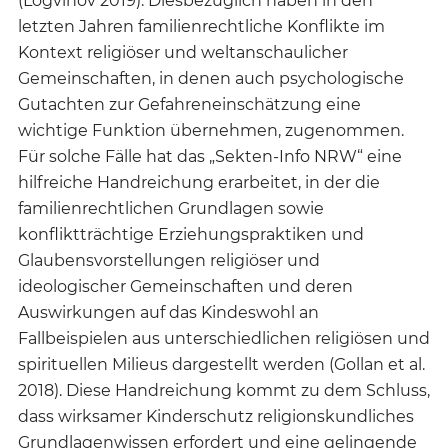
(Logvinov 2019). Diesbezüglich haben in den
letzten Jahren familienrechtliche Konflikte im
Kontext religiöser und weltanschaulicher
Gemeinschaften, in denen auch psychologische
Gutachten zur Gefahreneinschätzung eine
wichtige Funktion übernehmen, zugenommen.
Für solche Fälle hat das „Sekten-Info NRW“ eine
hilfreiche Handreichung erarbeitet, in der die
familienrechtlichen Grundlagen sowie
konfliktträchtige Erziehungspraktiken und
Glaubensvorstellungen religiöser und
ideologischer Gemeinschaften und deren
Auswirkungen auf das Kindeswohl an
Fallbeispielen aus unterschiedlichen religiösen und
spirituellen Milieus dargestellt werden (Gollan et al.
2018). Diese Handreichung kommt zu dem Schluss,
dass wirksamer Kinderschutz religionskundliches
Grundlagenwissen erfordert und eine gelingende