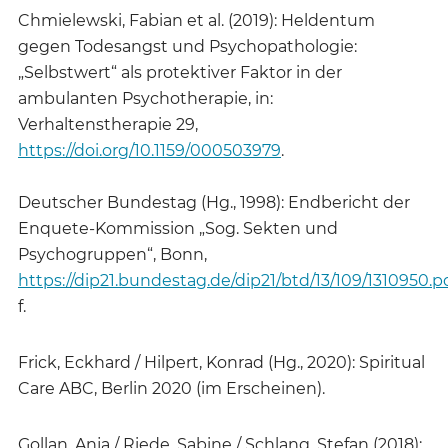
Chmielewski, Fabian et al. (2019): Heldentum
gegen Todesangst und Psychopathologie:
„Selbstwert“ als protektiver Faktor in der
ambulanten Psychotherapie, in:
Verhaltenstherapie 29,
https://doi.org/10.1159/000503979
.
Deutscher Bundestag (Hg., 1998): Endbericht der
Enquete-Kommission „Sog. Sekten und
Psychogruppen“, Bonn,
https://dip21.bundestag.de/dip21/btd/13/109/1310950.p
f.
Frick, Eckhard / Hilpert, Konrad (Hg., 2020): Spiritual
Care ABC, Berlin 2020 (im Erscheinen).
Gollan, Anja / Riede, Sabine / Schlang, Stefan (2018):