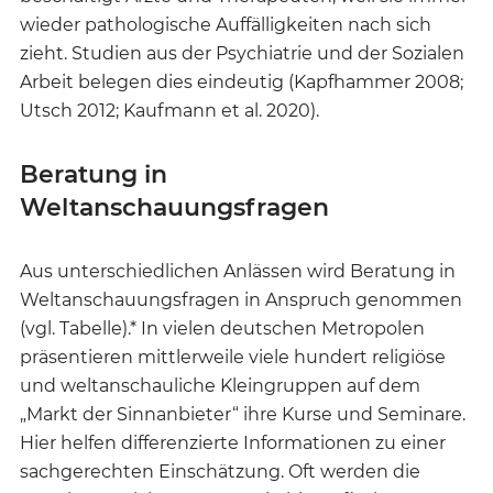
wieder pathologische Auffälligkeiten nach sich
zieht. Studien aus der Psychiatrie und der Sozialen
Arbeit belegen dies eindeutig (Kapfhammer 2008;
Utsch 2012; Kaufmann et al. 2020).
Beratung in
Weltanschauungsfragen
Aus unterschiedlichen Anlässen wird Beratung in
Weltanschauungsfragen in Anspruch genommen
(vgl. Tabelle).* In vielen deutschen Metropolen
präsentieren mittlerweile viele hundert religiöse
und weltanschauliche Kleingruppen auf dem
„Markt der Sinnanbieter“ ihre Kurse und Seminare.
Hier helfen differenzierte Informationen zu einer
sachgerechten Einschätzung. Oft werden die