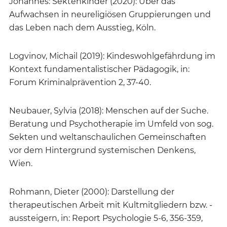
Johannes: Sektenkinder (2020): Über das
Aufwachsen in neureligiösen Gruppierungen und
das Leben nach dem Ausstieg, Köln.
Logvinov, Michail (2019): Kindeswohlgefährdung im
Kontext fundamentalistischer Pädagogik, in:
Forum Kriminalprävention 2, 37-40.
Neubauer, Sylvia (2018): Menschen auf der Suche.
Beratung und Psychotherapie im Umfeld von sog.
Sekten und weltanschaulichen Gemeinschaften
vor dem Hintergrund systemischen Denkens,
Wien.
Rohmann, Dieter (2000): Darstellung der
therapeutischen Arbeit mit Kultmitgliedern bzw. -
aussteigern, in: Report Psychologie 5-6, 356-359,