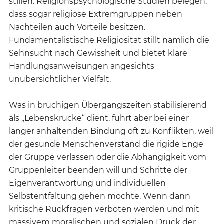
stillen. Religionspsychologische Studien belegen,
dass sogar religiöse Extremgruppen neben
Nachteilen auch Vorteile besitzen.
Fundamentalistische Religiosität stillt nämlich die
Sehnsucht nach Gewissheit und bietet klare
Handlungsanweisungen angesichts
unübersichtlicher Vielfalt.
Was in brüchigen Übergangszeiten stabilisierend
als „Lebenskrücke“ dient, führt aber bei einer
länger anhaltenden Bindung oft zu Konflikten, weil
der gesunde Menschenverstand die rigide Enge
der Gruppe verlassen oder die Abhängigkeit vom
Gruppenleiter beenden will und Schritte der
Eigenverantwortung und individuellen
Selbstentfaltung gehen möchte. Wenn dann
kritische Rückfragen verboten werden und mit
massivem moralischen und sozialen Druck der