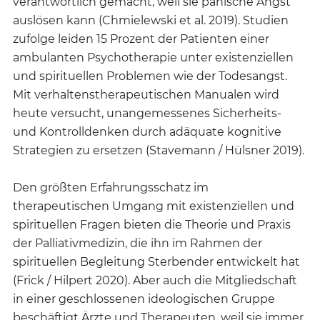
verantwortlich gemacht, weil sie panische Angst
auslösen kann (Chmielewski et al. 2019). Studien
zufolge leiden 15 Prozent der Patienten einer
ambulanten Psychotherapie unter existenziellen
und spirituellen Problemen wie der Todesangst.
Mit verhaltenstherapeutischen Manualen wird
heute versucht, unangemessenes Sicherheits-
und Kontrolldenken durch adäquate kognitive
Strategien zu ersetzen (Stavemann / Hülsner 2019).
Den größten Erfahrungsschatz im
therapeutischen Umgang mit existenziellen und
spirituellen Fragen bieten die Theorie und Praxis
der Palliativmedizin, die ihn im Rahmen der
spirituellen Begleitung Sterbender entwickelt hat
(Frick / Hilpert 2020). Aber auch die Mitgliedschaft
in einer geschlossenen ideologischen Gruppe
beschäftigt Ärzte und Therapeuten, weil sie immer