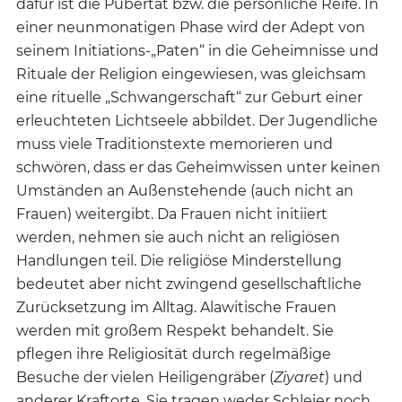
dafür ist die Pubertät bzw. die persönliche Reife. In
einer neunmonatigen Phase wird der Adept von
seinem Initiations-„Paten“ in die Geheimnisse und
Rituale der Religion eingewiesen, was gleichsam
eine rituelle „Schwangerschaft“ zur Geburt einer
erleuchteten Lichtseele abbildet. Der Jugendliche
muss viele Traditionstexte memorieren und
schwören, dass er das Geheimwissen unter keinen
Umständen an Außenstehende (auch nicht an
Frauen) weitergibt. Da Frauen nicht initiiert
werden, nehmen sie auch nicht an religiösen
Handlungen teil. Die religiöse Minderstellung
bedeutet aber nicht zwingend gesellschaftliche
Zurücksetzung im Alltag. Alawitische Frauen
werden mit großem Respekt behandelt. Sie
pflegen ihre Religiosität durch regelmäßige
Besuche der vielen Heiligengräber (
Ziyaret
) und
anderer Kraftorte. Sie tragen weder Schleier noch