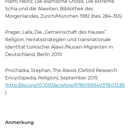
Halm, Heinz, Die islamische Gnosis. Die extreme
Schia und die ‘Alawiten, Bibliothek des
Morgenlandes, Zürich/München 1982 (bes. 284-355)
Prager, Laila, Die „Gemeinschaft des Hauses“.
Religion, Heiratsstrategien und transnationale
Identität türkischer Alawi-/Nusairi-Migranten in
Deutschland, Berlin 2010
Procházka, Stephan, The Alawis (Oxford Research
Encyclopedia, Religion), September 2015
(http://doi.org/10.1093/acrefore/9780199340378.013.85
)
Anmerkung