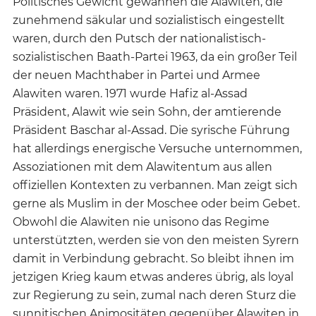
Politisches Gewicht gewannen die Alawiten, die
zunehmend säkular und sozialistisch eingestellt
waren, durch den Putsch der nationalistisch-
sozialistischen Baath-Partei 1963, da ein großer Teil
der neuen Machthaber in Partei und Armee
Alawiten waren. 1971 wurde Hafiz al-Assad
Präsident, Alawit wie sein Sohn, der amtierende
Präsident Baschar al-Assad. Die syrische Führung
hat allerdings energische Versuche unternommen,
Assoziationen mit dem Alawitentum aus allen
offiziellen Kontexten zu verbannen. Man zeigt sich
gerne als Muslim in der Moschee oder beim Gebet.
Obwohl die Alawiten nie unisono das Regime
unterstützten, werden sie von den meisten Syrern
damit in Verbindung gebracht. So bleibt ihnen im
jetzigen Krieg kaum etwas anderes übrig, als loyal
zur Regierung zu sein, zumal nach deren Sturz die
sunnitischen Animositäten gegenüber Alawiten in