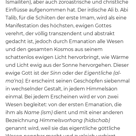
Ismailiten), aber auch zoroastrische und christliche
Einflüsse aufgenommen hat. Der irdische Ali b. Abi
Talib, für die Schiiten der erste Imam, wird als eine
Manifestation des höchsten, ewigen Gottes
verehrt, der völlig transzendent und abstrakt
gedacht ist, jedoch durch Emanation alle Wesen
und den gesamten Kosmos aus seinem
schattenlos ewigen Licht hervorbringt, wie Wärme
und Licht ewig aus der Sonne hervorgehen. Dieser
ewige Gott ist der
Sinn
oder der
Eigentliche (al-
ma‘na)
. Er erscheint seinen Geschöpfen siebenmal
in wechselnder Gestalt, in jedem Himmelsäon
einmal. Bei jedem Erscheinen wird er von zwei
Wesen begleitet: von der ersten Emanation, die
ihm als
Name (ism)
dient und mit einer anderen
Bezeichnung
Himmelsvorhang (hidschab)
genannt wird, weil sie das eigentliche göttliche