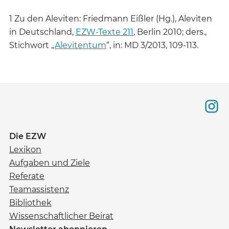
1 Zu den Aleviten: Friedmann Eißler (Hg.), Aleviten
in Deutschland,
EZW-Texte 211
, Berlin 2010; ders.,
Stichwort „
Alevitentum
“, in: MD 3/2013, 109-113.
Die EZW
Lexikon
Aufgaben und Ziele
Referate
Teamassistenz
Bibliothek
Wissenschaftlicher Beirat