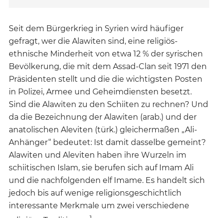
Seit dem Bürgerkrieg in Syrien wird häufiger
gefragt, wer die Alawiten sind, eine religiös-
ethnische Minderheit von etwa 12 % der syrischen
Bevölkerung, die mit dem Assad-Clan seit 1971 den
Präsidenten stellt und die die wichtigsten Posten
in Polizei, Armee und Geheimdiensten besetzt.
Sind die Alawiten zu den Schiiten zu rechnen? Und
da die Bezeichnung der Alawiten (arab.) und der
anatolischen Aleviten (türk.) gleichermaßen „Ali-
Anhänger“ bedeutet: Ist damit dasselbe gemeint?
Alawiten und Aleviten haben ihre Wurzeln im
schiitischen Islam, sie berufen sich auf Imam Ali
und die nachfolgenden elf Imame. Es handelt sich
jedoch bis auf wenige religionsgeschichtlich
interessante Merkmale um zwei verschiedene
1