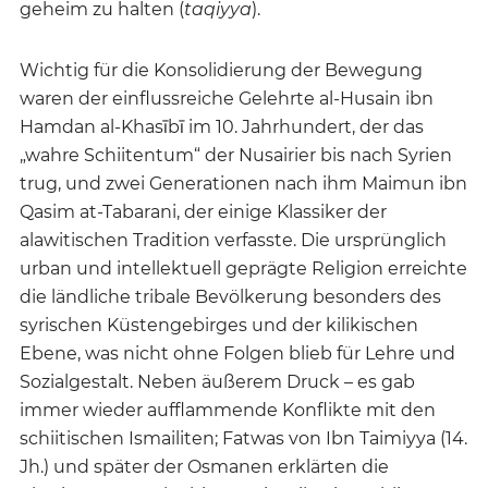
geheim zu halten (
taqiyya
).
Wichtig für die Konsolidierung der Bewegung
waren der einflussreiche Gelehrte al-Husain ibn
Hamdan al-Khasībī im 10. Jahrhundert, der das
„wahre Schiitentum“ der Nusairier bis nach Syrien
trug, und zwei Generationen nach ihm Maimun ibn
Qasim at-Tabarani, der einige Klassiker der
alawitischen Tradition verfasste. Die ursprünglich
urban und intellektuell geprägte Religion erreichte
die ländliche tribale Bevölkerung besonders des
syrischen Küstengebirges und der kilikischen
Ebene, was nicht ohne Folgen blieb für Lehre und
Sozialgestalt. Neben äußerem Druck – es gab
immer wieder aufflammende Konflikte mit den
schiitischen Ismailiten; Fatwas von Ibn Taimiyya (14.
Jh.) und später der Osmanen erklärten die