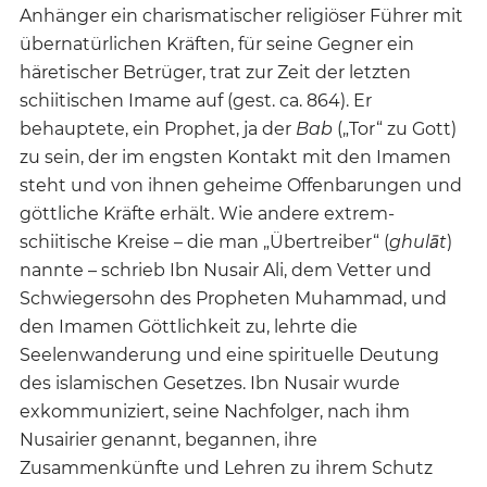
Anhänger ein charismatischer religiöser Führer mit
übernatürlichen Kräften, für seine Gegner ein
häretischer Betrüger, trat zur Zeit der letzten
schiitischen Imame auf (gest. ca. 864). Er
behauptete, ein Prophet, ja der
Bab
(„Tor“ zu Gott)
zu sein, der im engsten Kontakt mit den Imamen
steht und von ihnen geheime Offenbarungen und
göttliche Kräfte erhält. Wie andere extrem-
schiitische Kreise – die man „Übertreiber“ (
ghulāt
)
nannte – schrieb Ibn Nusair Ali, dem Vetter und
Schwiegersohn des Propheten Muhammad, und
den Imamen Göttlichkeit zu, lehrte die
Seelenwanderung und eine spirituelle Deutung
des islamischen Gesetzes. Ibn Nusair wurde
exkommuniziert, seine Nachfolger, nach ihm
Nusairier genannt, begannen, ihre
Zusammenkünfte und Lehren zu ihrem Schutz