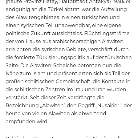
(heute Provinz Hatay, Hauptstadt Antakya) 1938/39
endgültig an die Türkei abtrat, war die Aufteilung
des Alawitengebietes in einen türkischen und
einen syrischen Teil unabwendbar, eine eigene
politische Zukunft aussichtslos. Flüchtlingsströme
der von Hause aus arabischsprachigen Alawiten
erreichten die syrischen Gebiete, verschärft durch
die forcierte Türkisierungspolitik auf der türkischen
Seite. Die Alawiten-Scheiche betonten nun die
Nähe zum Islam und präsentierten sich als Teil der
großen schiitischen Gemeinschaft, die Kontakte in
die schiitischen Zentren im Irak und Iran wurden
verstärkt. Seit dieser Zeit verdrängte die
Bezeichnung „Alawiten“ den Begriff „Nusairier“, der
heute von vielen Alawiten als abwertend
empfunden wird.