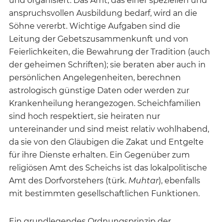
und organisiert. Das Amt, das einer speziellen und
anspruchsvollen Ausbildung bedarf, wird an die
Söhne vererbt. Wichtige Aufgaben sind die
Leitung der Gebetszusammenkunft und von
Feierlichkeiten, die Bewahrung der Tradition (auch
der geheimen Schriften); sie beraten aber auch in
persönlichen Angelegenheiten, berechnen
astrologisch günstige Daten oder werden zur
Krankenheilung herangezogen. Scheichfamilien
sind hoch respektiert, sie heiraten nur
untereinander und sind meist relativ wohlhabend,
da sie von den Gläubigen die Zakat und Entgelte
für ihre Dienste erhalten. Ein Gegenüber zum
religiösen Amt des Scheichs ist das lokalpolitische
Amt des Dorfvorstehers (türk.
Muhtar
), ebenfalls
mit bestimmten gesellschaftlichen Funktionen.
Ein grundlegendes Ordnungsprinzip der