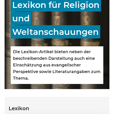
Lexikon für Religion
und
Weltanschauungen
Die Lexikon-Artikel bieten neben der
beschreibenden Darstellung auch eine
Einschätzung aus evangelischer
Perspektive sowie Literaturangaben zum
Thema.
Lexikon