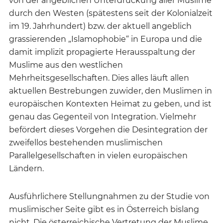
von der angeblichen Unterdrückung aller Muslime
durch den Westen (spätestens seit der Kolonialzeit
im 19. Jahrhundert) bzw. der aktuell angeblich
grassierenden „Islamophobie“ in Europa und die
damit implizit propagierte Herausspaltung der
Muslime aus den westlichen
Mehrheitsgesellschaften. Dies alles läuft allen
aktuellen Bestrebungen zuwider, den Muslimen in
europäischen Kontexten Heimat zu geben, und ist
genau das Gegenteil von Integration. Vielmehr
befördert dieses Vorgehen die Desintegration der
zweifellos bestehenden muslimischen
Parallelgesellschaften in vielen europäischen
Ländern.
Ausführlichere Stellungnahmen zu der Studie von
muslimischer Seite gibt es in Österreich bislang
nicht. Die österreichische Vertretung der Muslime,