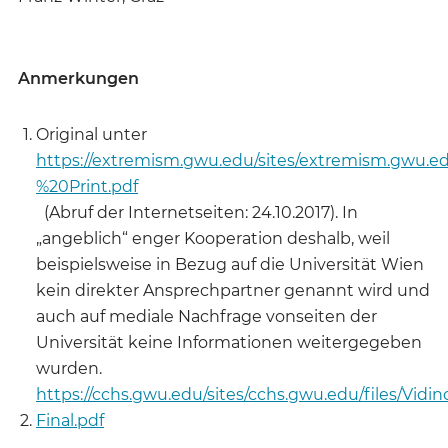
Anmerkungen
Original unter
https://extremism.gwu.edu/sites/extremism.gwu.e
%20Print.pdf
(Abruf der Internetseiten: 24.10.2017). In
„angeblich“ enger Kooperation deshalb, weil
beispielsweise in Bezug auf die Universität Wien
kein direkter Ansprechpartner genannt wird und
auch auf mediale Nachfrage vonseiten der
Universität keine Informationen weitergegeben
wurden.
https://cchs.gwu.edu/sites/cchs.gwu.edu/files/Vidi
Final.pdf
.