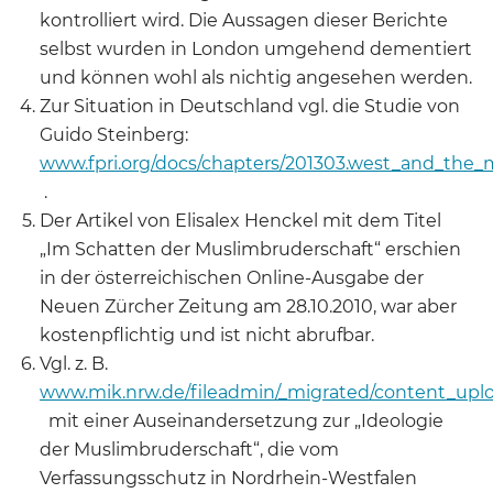
kontrolliert wird. Die Aussagen dieser Berichte
selbst wurden in London umgehend dementiert
und können wohl als nichtig angesehen werden.
Zur Situation in Deutschland vgl. die Studie von
Guido Steinberg:
www.fpri.org/docs/chapters/201303.west_and_the_
.
Der Artikel von Elisalex Henckel mit dem Titel
„Im Schatten der Muslimbruderschaft“ erschien
in der österreichischen Online-Ausgabe der
Neuen Zürcher Zeitung am 28.10.2010, war aber
kostenpflichtig und ist nicht abrufbar.
Vgl. z. B.
www.mik.nrw.de/fileadmin/_migrated/content_upl
mit einer Auseinandersetzung zur „Ideologie
der Muslimbruderschaft“, die vom
Verfassungsschutz in Nordrhein-Westfalen