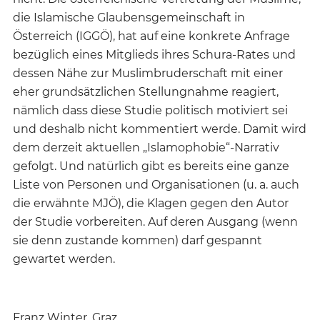
die Islamische Glaubensgemeinschaft in
Österreich (IGGÖ), hat auf eine konkrete Anfrage
bezüglich eines Mitglieds ihres Schura-Rates und
dessen Nähe zur Muslimbruderschaft mit einer
eher grundsätzlichen Stellungnahme reagiert,
nämlich dass diese Studie politisch motiviert sei
und deshalb nicht kommentiert werde. Damit wird
dem derzeit aktuellen „Islamophobie“-Narrativ
gefolgt. Und natürlich gibt es bereits eine ganze
Liste von Personen und Organisationen (u. a. auch
die erwähnte MJÖ), die Klagen gegen den Autor
der Studie vorbereiten. Auf deren Ausgang (wenn
sie denn zustande kommen) darf gespannt
gewartet werden.
Franz Winter, Graz