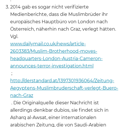
2014 gab es sogar nicht verifizierte
Medienberichte, dass die Muslimbrüder ihr
europäisches Hauptbüro von London nach
Österreich, näherhin nach Graz, verlegt hätten.
Vgl.
www.dailymail.co.uk/news/article-
2603383/Muslim-Brotherhood-moves-
headquarters-London-Austria-Cameron-
announces-terror-investigation.html
;
http://derstandard.at/1397301936064/Zeitung-
Aegyptens-Muslimbruderschaft-verlegt-Buero-
nach-Graz
. Die Originalquelle dieser Nachricht ist
allerdings denkbar dubios, sie findet sich in
Asharq al-Awsat, einer internationalen
arabischen Zeitung, die von Saudi-Arabien