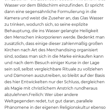
Wasser vor dem Bildschirm einzufinden. Er spricht
dann eine segensähnliche Formulierung in die
Kamera und weist die Zuseher an, das Glas Wasser
zu trinken, wodurch sich, so seine explizite
Behauptung, die ins Wasser gelangte Heiligkeit
den Menschen inkorporieren werde. Bedenkt man
zusätzlich, dass einige dieser zahlenmäßig großen
Kirchen nach Art des Merchandising organisiert
sind, sodass man sich in die Marke einkaufen kann
und nach dem Besuch einiger Kurse in der Lage
sein soll, selbst vergleichbare Rituale zu vollziehen
und Dämonen auszutreiben, so bleibt auf der Basis
des hier Entwickelten nur der Schluss, dergleichen
als Magie mit christlichem Anstrich rundheraus
abzulehnen.Freilich: Wer über andere
Weltgegenden redet, tut gut daran, parallele
Phänomene in der eigenen Religionskultur ebenso