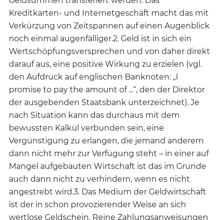
Geldsummen transferiert werden. Das
Kreditkarten- und Internetgeschäft macht das mit
Verkürzung von Zeitspannen auf einen Augenblick
noch einmal augenfälliger.2. Geld ist in sich ein
Wertschöpfungsversprechen und von daher direkt
darauf aus, eine positive Wirkung zu erzielen (vgl.
den Aufdruck auf englischen Banknoten: „I
promise to pay the amount of ...“, den der Direktor
der ausgebenden Staatsbank unterzeichnet). Je
nach Situation kann das durchaus mit dem
bewussten Kalkül verbunden sein, eine
Vergünstigung zu erlangen, die jemand anderem
dann nicht mehr zur Verfügung steht – in einer auf
Mangel aufgebauten Wirtschaft ist das im Grunde
auch dann nicht zu verhindern, wenn es nicht
angestrebt wird.3. Das Medium der Geldwirtschaft
ist der in schon provozierender Weise an sich
wertlose Geldschein. Reine Zahlungsanweisungen