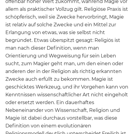
offenbar hoher Wert zukommt, während Magie vor
allem als praktischer Vollzug gilt. Religiöse Praxis ist
schöpferisch, weil sie Zwecke hervorbringt, Magie
ist relativ auf solche Zwecke und ein Mittel zur
Erlangung von etwas, was sie selbst nicht
begründet. Etwas überspitzt gesagt: Religiös ist
man nach dieser Definition, wenn man
Orientierung und Wegweisung für sein Leben
sucht, zum Magier geht man, um den einen oder
anderen der in der Religion als richtig erkannten
Zwecke auch erfüllt zu bekommen. Magie ist
geschicktes Werkzeug, und ihr Vorgehen kann von
Kenntnissen wissenschaftlicher Art nicht eingeholt
oder ersetzt werden. Ein dauerhaftes
Nebeneinander von Wissenschaft, Religion und
Magie ist dabei durchaus vorstellbar, was diese
Definition von einem evolutionären
Religionsmodell deutlich unterscheidet.Freilich ist