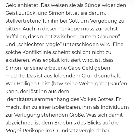
Geld anbietet. Das weisen sie als Sünde wider den
Geist zurück, und Simon bittet sie darum,
stellvertretend für ihn bei Gott um Vergebung zu
bitten. Auch in dieser Perikope muss zunächst
auffallen, dass nicht zwischen „gutem Glauben“
und „schlechter Magie“ unterschieden wird. Eine
solche Konfliktlinie scheint schlicht nicht zu
existieren. Was explizit kritisiert wird, ist, dass
Simon für seine erbetene Gabe Geld geben
möchte. Das ist aus folgendem Grund sündhaft:
Wer Heiligen Geist (bzw. seine Weitergabe) kaufen
kann, der löst ihn aus dem
Identitätszusammenhang des Volkes Gottes. Er
macht ihn zu einer isolierbaren, ihm als Individuum
zur Verfügung stehenden Größe. Was sich damit
abzeichnet, ist dem Ergebnis des Blicks auf die
Magoi-
Perikope im Grundsatz vergleichbar: