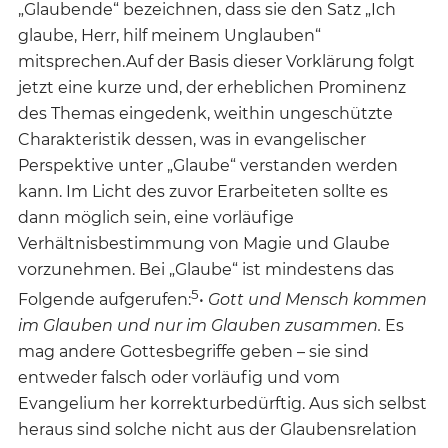
„Glaubende“ bezeichnen, dass sie den Satz „Ich
glaube, Herr, hilf meinem Unglauben“
mitsprechen.Auf der Basis dieser Vorklärung folgt
jetzt eine kurze und, der erheblichen Prominenz
des Themas eingedenk, weithin ungeschützte
Charakteristik dessen, was in evangelischer
Perspektive unter „Glaube“ verstanden werden
kann. Im Licht des zuvor Erarbeiteten sollte es
dann möglich sein, eine vorläufige
Verhältnisbestimmung von Magie und Glaube
vorzunehmen. Bei „Glaube“ ist mindestens das
5
Folgende aufgerufen:
•
Gott und Mensch kommen
im Glauben und nur im Glauben zusammen.
Es
mag andere Gottesbegriffe geben – sie sind
entweder falsch oder vorläufig und vom
Evangelium her korrekturbedürftig. Aus sich selbst
heraus sind solche nicht aus der Glaubensrelation