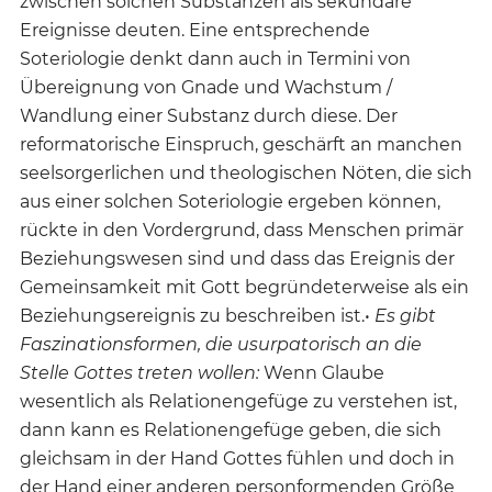
zwischen solchen Substanzen als sekundäre
Ereignisse deuten. Eine entsprechende
Soteriologie denkt dann auch in Termini von
Übereignung von Gnade und Wachstum /
Wandlung einer Substanz durch diese. Der
reformatorische Einspruch, geschärft an manchen
seelsorgerlichen und theologischen Nöten, die sich
aus einer solchen Soteriologie ergeben können,
rückte in den Vordergrund, dass Menschen primär
Beziehungswesen sind und dass das Ereignis der
Gemeinsamkeit mit Gott begründeterweise als ein
Beziehungsereignis zu beschreiben ist.•
Es gibt
Faszinationsformen, die usurpatorisch an die
Stelle Gottes treten wollen:
Wenn Glaube
wesentlich als Relationengefüge zu verstehen ist,
dann kann es Relationengefüge geben, die sich
gleichsam in der Hand Gottes fühlen und doch in
der Hand einer anderen personformenden Größe