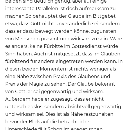
beiden sind deutlich genug, aber auf einige
interessante Parallelen ist doch aufmerksam zu
machen.So behauptet der Glaube im Bittgebet
etwa, dass Gott nicht unveränderlich sei, sondern
dass er dazu bewegt werden könne, zugunsten
von Menschen präsent und wirksam zu sein. Wäre
es anders, keine Fürbitte im Gottesdienst würde
Sinn haben. Auch ist mitgesetzt, dass im Glauben
fürbittend für andere eingetreten werden kann. In
diesen beiden Momenten ist nichts weniger als
eine Nähe zwischen Praxis des Glaubens und
Praxis der Magie zu sehen. Der Glaube bekennt
von Gott, er sei gegenwärtig und wirksam.
Außerdem habe er zugesagt, dass er nicht
unterschiedslos, sondern absichtvoll gegenwärtig
und wirksam sei. Dies ist als Nähe festzuhalten,
bevor der Blick auf die beträchtlichen
Unterschiede fällt.Schon im exegetischen