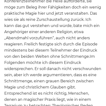
Konferenzteilnehmer die Hexe aufforderte, sie
möge zum Beleg ihrer Fähigkeiten doch ein wenig
praktische Magie hier und jetzt veranstalten. Das
wies sie als reine Zurschaustellung zurück. Ich
kann das gut verstehen und würde, bäte mich ein
Angehöriger einer anderen Religion, etwa
„Abendmahl vorzuführen“, auch nicht anders
reagieren. Freilich festigte sich durch die Episode
mindestens bei diesem Teilnehmer der Eindruck
von den beiden Welten ohne Schnittmenge.Im
Folgenden möchte ich diesem Eindruck
widersprechen. Er soll danach nicht verschwunden
sein, aber ich werde argumentieren, dass es eine
Schnittmenge, einen grauen Bereich zwischen
Magie und christlichem Glauben gibt.
Entsprechend ist es nicht richtig, Menschen,
denen an magischer Praxis liegt, wie in einem
Terrarium zu betrachten: Theologisches Reden