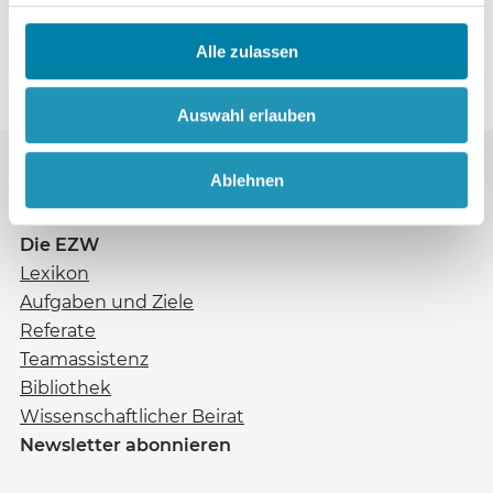
Hansjörg Biener, Nürnberg
Alle zulassen
Auswahl erlauben
Ablehnen
Die EZW
Lexikon
Aufgaben und Ziele
Referate
Teamassistenz
Bibliothek
Wissenschaftlicher Beirat
Newsletter abonnieren