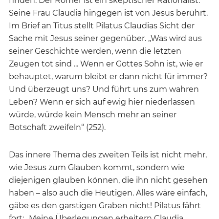
finden. Der Römer ist ein skeptischer Rationalist.
Seine Frau Claudia hingegen ist von Jesus berührt.
Im Brief an Titus stellt Pilatus Claudias Sicht der
Sache mit Jesus seiner gegenüber. „Was wird aus
seiner Geschichte werden, wenn die letzten
Zeugen tot sind ... Wenn er Gottes Sohn ist, wie er
behauptet, warum bleibt er dann nicht für immer?
Und überzeugt uns? Und führt uns zum wahren
Leben? Wenn er sich auf ewig hier niederlassen
würde, würde kein Mensch mehr an seiner
Botschaft zweifeln“ (252).
Das innere Thema des zweiten Teils ist nicht mehr,
wie Jesus zum Glauben kommt, sondern wie
diejenigen glauben können, die ihn nicht gesehen
haben – also auch die Heutigen. Alles wäre einfach,
gäbe es den garstigen Graben nicht! Pilatus fährt
fort: „Meine Überlegungen erheitern Claudia