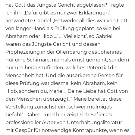
hat Gott das Jüngste Gericht abgeblasen?’ fragte
ich ihn. ‚Dafür gibt es nur zwei Erklärungen’,
antwortete Gabriel. ‚Entweder all dies war von Gott
von langer Hand als Prüfung geplant, so wie bei
Abraham oder Hiob ...’ ‚... Vielleicht’, so Gabriel,
‚waren das Jüngste Gericht und dessen
Prophezeiung in der Offenbarung des Johannes
nur eine Schimäre, niemals ernst gemeint, sondern
nur um herauszufinden, welches Potenzial die
Menschheit hat. Und die auserkorene Person für
diese Prüfung war diesmal kein Abraham, kein
Hiob, sondern du, Marie ... Deine Liebe hat Gott von
den Menschen überzeugt.’“ Marie bereitet diese
Vorstellung zunächst ein „schwer mulmiges
Gefühl“. Daher – und hier zeigt sich Safier als
professioneller Autor von Unterhaltungsliteratur
mit Gespür für notwendige Kontrapunkte, wenn es