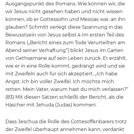
Ausgangspunkt des Romans. Wie können wir, die
wir Jesus nicht gesehen haben und nicht wissen
können, ob er Gottessohn und Messias war, an ihn
glauben? Schmitt verlegt diese Spannung in das
Bewusstsein von Jesus selbst.4 Im ersten Teil des
Romans („Bericht eines zum Tode Verurteilten am
Abend seiner Verhaftung“) blickt Jesus im Garten
von Gethsemane auf sein Leben zurück. Er erzählt,
wie er in eine Rolle kommt, gedrängt wird und sie
mit Zweifeln auch für sich akzeptiert. „Ich habe
Angst. Ich bin voller Zweifel. Ich möchte mich
retten. Mein Vater, warum hast du mich verlassen?“
(83) Mit diesen Sätzen schließt der Bericht, als die
Häscher mit Jehuda (Judas) kommen.
Dass Jeschua die Rolle des Gottesoffenbarers trotz
der Zweifel überhaupt annehmen kann, verdankt