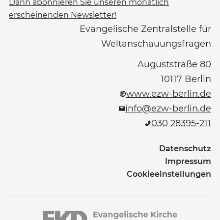
Dann abonnieren Sie unseren monatlich
erscheinenden Newsletter!
Evangelische Zentralstelle für
Weltanschauungsfragen
Auguststraße 80
10117
Berlin
www.ezw-berlin.de
info@ezw-berlin.de
030 28395-211
Datenschutz
Impressum
Cookieeinstellungen