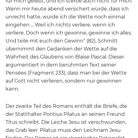
für mich gelebt, und ich sterbe auch nicht für mich.
Wenn mir heute abend versichert würde, dass ich
unrecht hatte, würde ich die Wette noch einmal
eingehen ... Weil ich nichts verliere, wenn ich
verliere. Doch wenn ich gewinne, gewinne ich alles.
Und teile mit euch den Gewinn“ (82). Schmitt
übernimmt den Gedanken der Wette auf die
Wahrheit des Glaubens von Blaise Pascal. Dieser
argumentiert in dem berühmten Text seiner
Pensées (Fragment 233), dass man bei der Wette
auf Gott nicht verlieren, sondern nur gewinnen
kann.
Der zweite Teil des Romans enthält die Briefe, die
der Statthalter Pontius Pilatus an seinen Freund
Titus schreibt. Die Leiche Jesu ist verschwunden,
das Grab leer. Pilatus muss den Leichnam Jesu