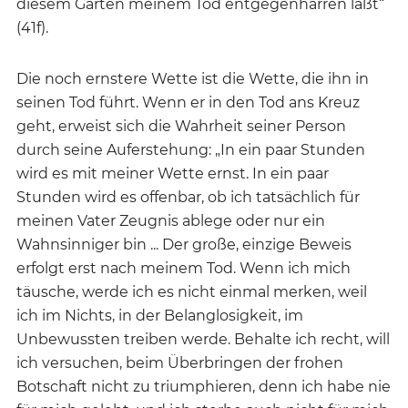
diesem Garten meinem Tod entgegenharren läßt“
(41f).
Die noch ernstere Wette ist die Wette, die ihn in
seinen Tod führt. Wenn er in den Tod ans Kreuz
geht, erweist sich die Wahrheit seiner Person
durch seine Auferstehung: „In ein paar Stunden
wird es mit meiner Wette ernst. In ein paar
Stunden wird es offenbar, ob ich tatsächlich für
meinen Vater Zeugnis ablege oder nur ein
Wahnsinniger bin ... Der große, einzige Beweis
erfolgt erst nach meinem Tod. Wenn ich mich
täusche, werde ich es nicht einmal merken, weil
ich im Nichts, in der Belanglosigkeit, im
Unbewussten treiben werde. Behalte ich recht, will
ich versuchen, beim Überbringen der frohen
Botschaft nicht zu triumphieren, denn ich habe nie