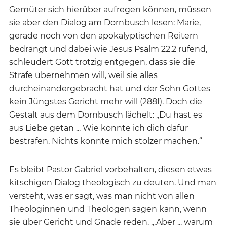
Gemüter sich hierüber aufregen können, müssen
sie aber den Dialog am Dornbusch lesen: Marie,
gerade noch von den apokalyptischen Reitern
bedrängt und dabei wie Jesus Psalm 22,2 rufend,
schleudert Gott trotzig entgegen, dass sie die
Strafe übernehmen will, weil sie alles
durcheinandergebracht hat und der Sohn Gottes
kein Jüngstes Gericht mehr will (288f). Doch die
Gestalt aus dem Dornbusch lächelt: „Du hast es
aus Liebe getan ... Wie könnte ich dich dafür
bestrafen. Nichts könnte mich stolzer machen.“
Es bleibt Pastor Gabriel vorbehalten, diesen etwas
kitschigen Dialog theologisch zu deuten. Und man
versteht, was er sagt, was man nicht von allen
Theologinnen und Theologen sagen kann, wenn
sie über Gericht und Gnade reden. „‚Aber ... warum