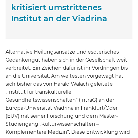
kritisiert umstrittenes
Institut an der Viadrina
Alternative Heilungsansätze und esoterisches
Gedankengut haben sich in der Gesellschaft weit
verbreitet. Ein Zeichen dafür ist ihr Vordringen bis
an die Universität. Am weitesten vorgewagt hat
sich bisher das von Harald Walach geleitete
„Institut für transkulturelle
Gesundheitswissenschaften“ (IntraG) an der
Europa-Universität Viadrina in Frankfurt/Oder
(EUV) mit seiner Forschung und dem Master-
Studiengang „Kulturwissenschaften –
Komplementäre Medizin“. Diese Entwicklung wird