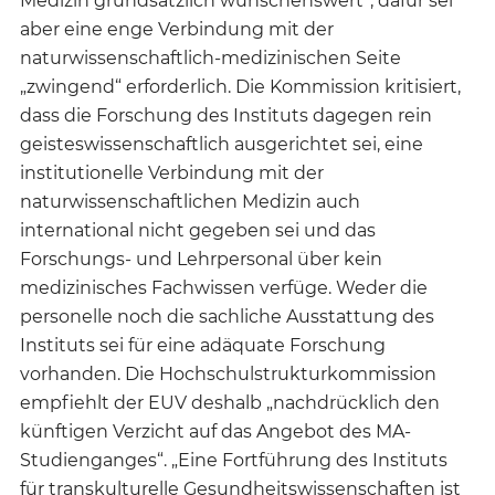
Medizin grundsätzlich wünschenswert“, dafür sei
aber eine enge Verbindung mit der
naturwissenschaftlich-medizinischen Seite
„zwingend“ erforderlich. Die Kommission kritisiert,
dass die Forschung des Instituts dagegen rein
geisteswissenschaftlich ausgerichtet sei, eine
institutionelle Verbindung mit der
naturwissenschaftlichen Medizin auch
international nicht gegeben sei und das
Forschungs- und Lehrpersonal über kein
medizinisches Fachwissen verfüge. Weder die
personelle noch die sachliche Ausstattung des
Instituts sei für eine adäquate Forschung
vorhanden. Die Hochschulstrukturkommission
empfiehlt der EUV deshalb „nachdrücklich den
künftigen Verzicht auf das Angebot des MA-
Studienganges“. „Eine Fortführung des Instituts
für transkulturelle Gesundheitswissenschaften ist