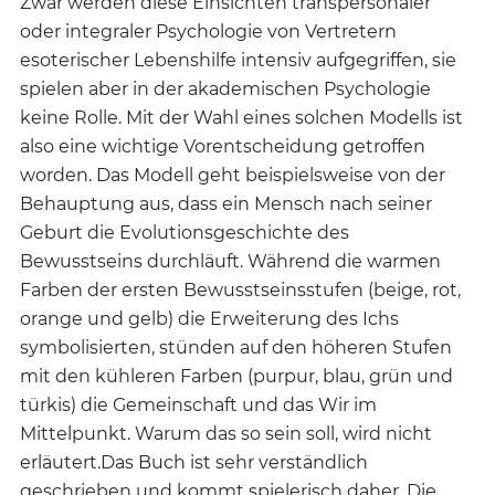
Zwar werden diese Einsichten transpersonaler
oder integraler Psychologie von Vertretern
esoterischer Lebenshilfe intensiv aufgegriffen, sie
spielen aber in der akademischen Psychologie
keine Rolle. Mit der Wahl eines solchen Modells ist
also eine wichtige Vorentscheidung getroffen
worden. Das Modell geht beispielsweise von der
Behauptung aus, dass ein Mensch nach seiner
Geburt die Evolutionsgeschichte des
Bewusstseins durchläuft. Während die warmen
Farben der ersten Bewusstseinsstufen (beige, rot,
orange und gelb) die Erweiterung des Ichs
symbolisierten, stünden auf den höheren Stufen
mit den kühleren Farben (purpur, blau, grün und
türkis) die Gemeinschaft und das Wir im
Mittelpunkt. Warum das so sein soll, wird nicht
erläutert.Das Buch ist sehr verständlich
geschrieben und kommt spielerisch daher. Die