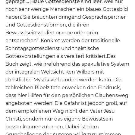
geprägt ... Blaue Gottesdienste sind leer, weil nur
noch sehr wenige Menschen ein blaues Gottesbild
haben. Sie bräuchten dringend Gesprächspartner
und Gottesdienstformen, die ihren
Bewusstseinsstufen orange oder grün
entsprechen“. Konkret werden der traditionelle
Sonntagsgottesdienst und theistische
Gottesvorstellungen als veraltert kritisiert.Das
Buch zeigt, wie irreführend das spekulative System
der integralen Weltsicht Ken Wilbers mit
christlicher Mystik verbunden werden kann. Die
zahlreichen Bibelzitate erwecken den Eindruck,
dass hier Hilfen für den persönlichen Glaubensweg
angeboten werden. Die Gefahr ist jedoch groß, auf
dem empfohlenen Weg nicht den Vater Jesu
Christi, sondern nur das eigene Bewusstsein
besser kennenzulernen. Dabei ist dem
Grundanliegen der Autoren völlig zuzustimmen.