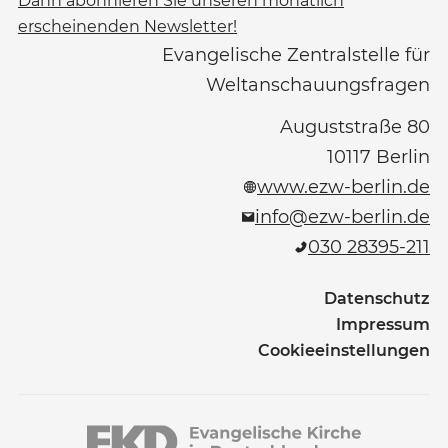
Dann abonnieren Sie unseren monatlich
erscheinenden Newsletter!
Evangelische Zentralstelle für
Weltanschauungsfragen
Auguststraße 80
10117
Berlin
www.ezw-berlin.de
info@ezw-berlin.de
030 28395-211
Datenschutz
Impressum
Cookieeinstellungen