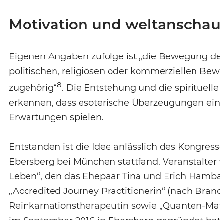
Motivation und weltanschaul
Eigenen Angaben zufolge ist „die Bewegung des
politischen, religiösen oder kommerziellen Be
8
zugehörig“
. Die Entstehung und die spirituel
erkennen, dass esoterische Überzeugungen eine
Erwartungen spielen.
Entstanden ist die Idee anlässlich des Kongres
Ebersberg bei München stattfand. Veranstalter
Leben“, den das Ehepaar Tina und Erich Hambac
„Accredited Journey Practitionerin“ (nach Bran
Reinkarnationstherapeutin sowie „Quanten-Matr