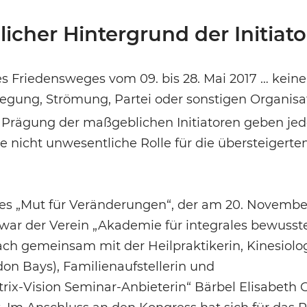
icher Hintergrund der Initiat
 Friedensweges vom 09. bis 28. Mai 2017 … keine
wegung, Strömung, Partei oder sonstigen Organisa
le Prägung der maßgeblichen Initiatoren geben je
 nicht unwesentliche Rolle für die übersteigerte
ses „Mut für Veränderungen“, der am 20. Novembe
 war der Verein „Akademie für integrales bewusst
h gemeinsam mit der Heilpraktikerin, Kinesiolog
don Bays), Familienaufstellerin und
ix-Vision Seminar-Anbieterin“ Bärbel Elisabeth 