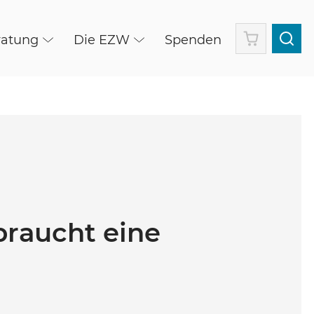
Warenkorb
ratung
Die EZW
Spenden
braucht eine