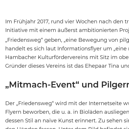
Im Frühjahr 2017, rund vier Wochen nach den tr
Initiative mit einem äußerst ambitionierten Proj
„Friedensweg“ geben, „eine Bewegung von pilg
handelt es sich laut Informationsflyer um „eine
Hambacher Kulturfördervereins mit Sitz im ob
Gründer dieses Vereins ist das Ehepaar Tina und
„Mitmach-Event“ und Pilgerr
Der „Friedensweg“ wird mit der Internetseite 
Flyern beworben, die u. a. in Bioläden ausliege
dessen Stil an naive Kunst erinnert. Zu sehen s