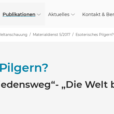
Publikationen
Aktuelles
Kontakt & Be
 Weltanschauung
Materialdienst 5/2017
Esoterisches Pilgern?
Pilgern?
Friedensweg“- „Die Welt 