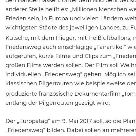
den Händen fassen. Unter dem Bild befindet s
anderer Stelle heißt es: „Millionen Menschen we
Frieden sein, in Europa und vielen Ländern welt
wichtigsten Städte des jeweiligen Landes, zu Fu
Kutsche, mit dem Flieger, mit Heißluftballons, 
Friedensweg auch einschlägige „Fanartikel“ wie
aufgerufen, kurze Filme und Clips zum „Frieden
großen Films werden sollen. Der Film soll Wei
individuellen „Friedensweg“ gehen. Möglich se
klassischen Pilgerrouten wie beispielsweise de
produzierte französische Dokumentarfilm „Tomo
entlang der Pilgerrouten gezeigt wird.
Der „Europatag“ am 9. Mai 2017 soll, so die Pla
„Friedensweg“ bilden. Dabei sollen an mehrere