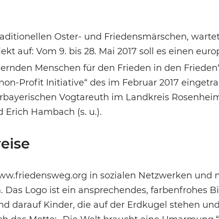
aditionellen Oster- und Friedensmärschen, wartet
ekt auf: Vom 9. bis 28. Mai 2017 soll es einen eur
ernden Menschen für den Frieden in den Frieden
 non-Profit Initiative“ des im Februar 2017 einget
erbayerischen Vogtareuth im Landkreis Rosenhei
 Erich Hambach (s. u.).
eise
www.friedensweg.org in sozialen Netzwerken und 
n. Das Logo ist ein ansprechendes, farbenfrohes Bi
ind darauf Kinder, die auf der Erdkugel stehen und