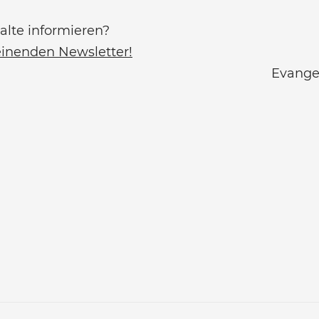
alte informieren?
einenden Newsletter!
Evangel