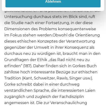
Ablehnen
minimieren“ (176).Auch wenn die
gesellschaftlichen und politischen Horizonte in der
Untersuchung durchaus stets im Blick sind, ruft
die Studie nach einer Fortsetzung, in der diese
Dimensionen des Problems konsequenterweise
im Fokus stehen werden.Obwohl die Orientierung
dieses ethischen Konzeptes der Verantwortung
gegenüber der Umwelt in ihrer Konsequenz als
durchaus neu zu würdigen ist, braucht man in den
Grundfragen der Ethik „das Rad nicht neu zu
erfinden“ (187). Daher finden sich in Gorkes Buch
zahllose hoch interessante Bezüge zur ethischen
Tradition (Kant, Schweitzer, Rawls, Singer usw.).
Gorke schreibt dabei in einer durchweg
verständlichen Sprache, die interessierten Laien
zugänglich und zugleich der Fachdisziplin
angemessen ist. Die zur Veranschaulichung