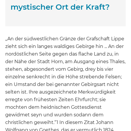
mystischer Ort der Kraft?
„An der südwestlichen Gränze der Grafschaft Lippe
zieht sich ein langes waldiges Gebirge hin ... An der
nordöstlichen Seite gegen das flache Land zu, in
der Nähe der Stadt Horn, am Ausgang eines Thales,
stehen, abgesondert vom Gebirg, drey bis vier
einzelne senkrecht in die Höhe strebende Felsen;
ein Umstand der bei genannter Gebirgsart nicht
selten ist. Ihre ausgezeichnete Merkwürdigkeit
erregte von frühesten Zeiten Ehrfurcht; sie
mochten dem heidnischen Gottesdienst
gewidmet seyn und wurden sodann dem
christlichen geweiht.“1 In diesem Zitat Johann
Wolfgang von Goethes, das er vermutlich 1824