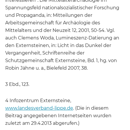
interessieren“. Die Mittelalterarchäologie im
Spannungsfeld nationalsozialistischer Forschung
und Propaganda, in: Mitteilungen der
Arbeitsgemeinschaft für Archäologie des
Mittelalters und der Neuzeit 12, 2001, 50-54. Vgl.
auch Clemens Woda, Lumineszenz-Datierung an
den Externsteinen, in: Licht in das Dunkel der
Vergangenheit, Schriftenreihe der
Schutzgemeinschaft Externsteine, Bd. 1, hg. von
Robin Jähne u. a., Bielefeld 2007, 38.
3 Ebd., 123.
4 Infozentrum Externsteine,
www.landesverband-lippe.de
. (Die in diesem
Beitrag angegebenen Internetseiten wurden
zuletzt am 29.4.2013 abgerufen.)