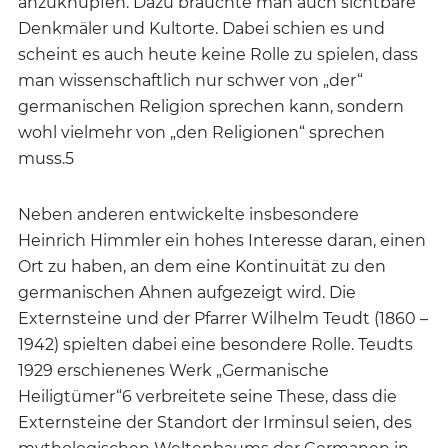
anzuknüpfen. Dazu brauchte man auch sichtbare
Denkmäler und Kultorte. Dabei schien es und
scheint es auch heute keine Rolle zu spielen, dass
man wissenschaftlich nur schwer von „der“
germanischen Religion sprechen kann, sondern
wohl vielmehr von „den Religionen“ sprechen
muss.5
Neben anderen entwickelte insbesondere
Heinrich Himmler ein hohes Interesse daran, einen
Ort zu haben, an dem eine Kontinuität zu den
germanischen Ahnen aufgezeigt wird. Die
Externsteine und der Pfarrer Wilhelm Teudt (1860 –
1942) spielten dabei eine besondere Rolle. Teudts
1929 erschienenes Werk „Germanische
Heiligtümer“6 verbreitete seine These, dass die
Externsteine der Standort der Irminsul seien, des