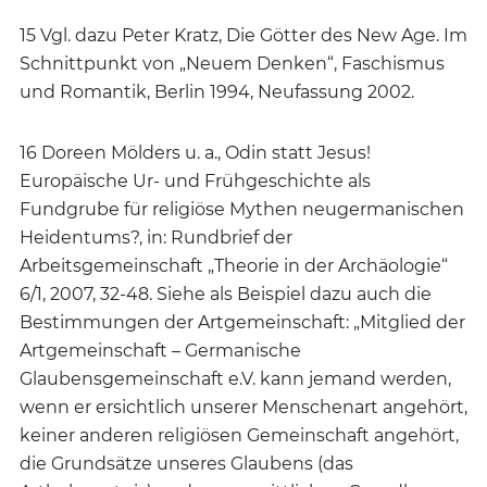
15 Vgl. dazu Peter Kratz, Die Götter des New Age. Im
Schnittpunkt von „Neuem Denken“, Faschismus
und Romantik, Berlin 1994, Neufassung 2002.
16 Doreen Mölders u. a., Odin statt Jesus!
Europäische Ur- und Frühgeschichte als
Fundgrube für religiöse Mythen neugermanischen
Heidentums?, in: Rundbrief der
Arbeitsgemeinschaft „Theorie in der Archäologie“
6/1, 2007, 32-48. Siehe als Beispiel dazu auch die
Bestimmungen der Artgemeinschaft: „Mitglied der
Artgemeinschaft – Germanische
Glaubensgemeinschaft e.V. kann jemand werden,
wenn er ersichtlich unserer Menschenart angehört,
keiner anderen religiösen Gemeinschaft angehört,
die Grundsätze unseres Glaubens (das