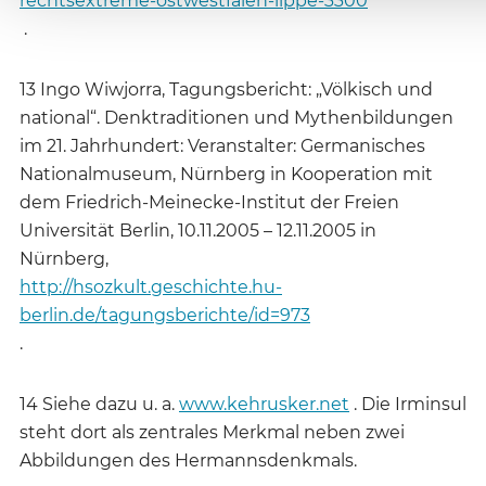
rechtsextreme-ostwestfalen-lippe-3300
.
13 Ingo Wiwjorra, Tagungsbericht: „Völkisch und
national“. Denktraditionen und Mythenbildungen
im 21. Jahrhundert: Veranstalter: Germanisches
Nationalmuseum, Nürnberg in Kooperation mit
dem Friedrich-Meinecke-Institut der Freien
Universität Berlin, 10.11.2005 – 12.11.2005 in
Nürnberg,
http://hsozkult.geschichte.hu-
berlin.de/tagungsberichte/id=973
.
14 Siehe dazu u. a.
www.kehrusker.net
. Die Irminsul
steht dort als zentrales Merkmal neben zwei
Abbildungen des Hermannsdenkmals.