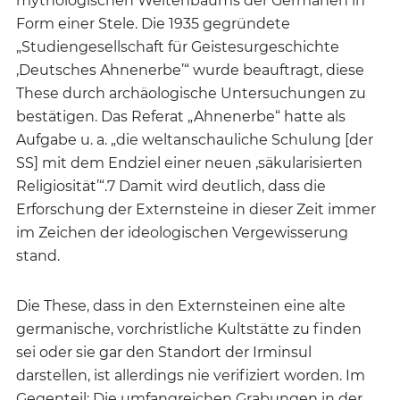
mythologischen Weltenbaums der Germanen in
Form einer Stele. Die 1935 gegründete
„Studiengesellschaft für Geistesurgeschichte
‚Deutsches Ahnenerbe’“ wurde beauftragt, diese
These durch archäologische Untersuchungen zu
bestätigen. Das Referat „Ahnenerbe“ hatte als
Aufgabe u. a. „die weltanschauliche Schulung [der
SS] mit dem Endziel einer neuen ‚säkularisierten
Religiosität’“.7 Damit wird deutlich, dass die
Erforschung der Externsteine in dieser Zeit immer
im Zeichen der ideologischen Vergewisserung
stand.
Die These, dass in den Externsteinen eine alte
germanische, vorchristliche Kultstätte zu finden
sei oder sie gar den Standort der Irminsul
darstellen, ist allerdings nie verifiziert worden. Im
Gegenteil: Die umfangreichen Grabungen in der