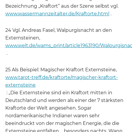
Bezeichnung „Kraftort“ aus der Szene selbst vgl.
www.wassermannzeitalter.de/Kraftorte.html
.
24 Vgl. Andreas Fasel, Walpurgisnacht an den
Externsteinen,
www.welt.de/wams_print/article1963190/Walpurgisna
.
25 Als Beispiel: Magischer Kraftort Externsteine,
www.tarot-treff.de/kraftorte/magischer-kraftort-
externsteine
: „Die Externsteine sind ein Kraftort mitten in
Deutschland und werden als einer der 7 stärksten
Kraftorte der Welt angesehen. Sogar
nordamerikanische Indianer waren sehr
beeindruckt von der magischen Energie, die die
Externsteine entfalten ... besonders nachts. Wann