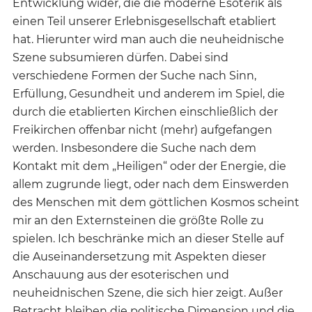
Entwicklung wider, die die moderne Esoterik als
einen Teil unserer Erlebnisgesellschaft etabliert
hat. Hierunter wird man auch die neuheidnische
Szene subsumieren dürfen. Dabei sind
verschiedene Formen der Suche nach Sinn,
Erfüllung, Gesundheit und anderem im Spiel, die
durch die etablierten Kirchen einschließlich der
Freikirchen offenbar nicht (mehr) aufgefangen
werden. Insbesondere die Suche nach dem
Kontakt mit dem „Heiligen“ oder der Energie, die
allem zugrunde liegt, oder nach dem Einswerden
des Menschen mit dem göttlichen Kosmos scheint
mir an den Externsteinen die größte Rolle zu
spielen. Ich beschränke mich an dieser Stelle auf
die Auseinandersetzung mit Aspekten dieser
Anschauung aus der esoterischen und
neuheidnischen Szene, die sich hier zeigt. Außer
Betracht bleiben die politische Dimension und die