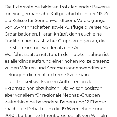
Die Externsteine bildeten trotz fehlender Beweise
für eine germanische Kultgeschichte in der NS-Zeit
die Kulisse für Sonnenwendfeiern, Vereidigungen
von SS-Mannschaften sowie Ausflüge diverser NS-
Organisationen. Hieran knüpft dann auch eine
Tradition neonazistischer Gruppierungen an, die
die Steine immer wieder als eine Art
Wallfahrtsstätte nutzten. In den letzten Jahren ist
es allerdings aufgrund einer hohen Polizeipräsenz
zu den Winter- und Sommersonnenwendfesten
gelungen, die rechtsextreme Szene von
öffentlichkeitswirksamen Auftritten an den
Externsteinen abzuhalten. Die Felsen besitzen
aber vor allem für regionale Neonazi-Gruppen
weiterhin eine besondere Bedeutung.12 Ebenso
macht die Debatte um die 1936 verliehene und
2010 aberkannte Ehrenbürgerschaft von Wilhelm