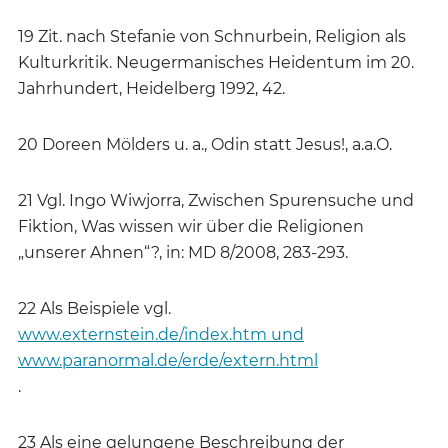
19 Zit. nach Stefanie von Schnurbein, Religion als
Kulturkritik. Neugermanisches Heidentum im 20.
Jahrhundert, Heidelberg 1992, 42.
20 Doreen Mölders u. a., Odin statt Jesus!, a.a.O.
21 Vgl. Ingo Wiwjorra, Zwischen Spurensuche und
Fiktion, Was wissen wir über die Religionen
„unserer Ahnen“?, in: MD 8/2008, 283-293.
22 Als Beispiele vgl.
www.externstein.de/index.htm und
www.paranormal.de/erde/extern.html
.
23 Als eine gelungene Beschreibung der