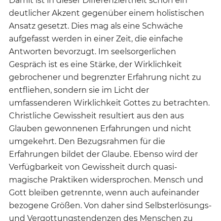
Damit ist in dieser Differenziertheit schon ein
deutlicher Akzent gegenüber einem holistischen
Ansatz gesetzt. Dies mag als eine Schwäche
aufgefasst werden in einer Zeit, die einfache
Antworten bevorzugt. Im seelsorgerlichen
Gespräch ist es eine Stärke, der Wirklichkeit
gebrochener und begrenzter Erfahrung nicht zu
entfliehen, sondern sie im Licht der
umfassenderen Wirklichkeit Gottes zu betrachten.
Christliche Gewissheit resultiert aus den aus
Glauben gewonnenen Erfahrungen und nicht
umgekehrt. Den Bezugsrahmen für die
Erfahrungen bildet der Glaube. Ebenso wird der
Verfügbarkeit von Gewissheit durch quasi-
magische Praktiken widersprochen. Mensch und
Gott bleiben getrennte, wenn auch aufeinander
bezogene Größen. Von daher sind Selbsterlösungs-
und Vergottungstendenzen des Menschen zu