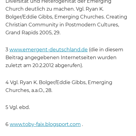
Diversität und Heterogenität der Emerging
Church deutlich zu machen. Vgl. Ryan K.
Bolger/Eddie Gibbs, Emerging Churches. Creating
Christian Community in Postmodern Cultures,
Grand Rapids 2005, 29.
3
www.emergent-deutschland.de
(die in diesem
Beitrag angegebenen Internetseiten wurden
zuletzt am 20.2.2012 abgerufen).
4 Vgl. Ryan K. Bolger/Eddie Gibbs, Emerging
Churches, a.a.O., 28.
5 Vgl. ebd.
6
www.toby-faix.blogsport.com
.