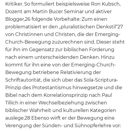
Kritiker. So formuliert beispielsweise Ron Kubsch,
Dozent am Martin Bucer Seminar und aktiver
Blogger,26 folgende Vorbehalte: Zum einen
problematisiert er den „pluralistischen Denkstil“27
von Christinnen und Christen, die der Emerging-
Church-Bewegung zuzurechnen sind. Dieser steht
für ihn im Gegensatz zur biblischen Forderung
nach einem unterscheidenden Denken. Hinzu
kommt für ihn eine von der Emerging-Church-
Bewegung betriebene Relativierung der
Schriftautorität, die sich über das Sola-Scriptura-
Prinzip des Protestantismus hinwegsetze und die
Bibel nach dem Korrelationsprinzip nach Paul
Tillich in einer Wechselbeziehung zwischen
biblischer Wahrheit und kulturellen Kategorien
auslege.28 Ebenso wirft er der Bewegung eine
Verengung der Sünden- und Sühnopferlehre vor: