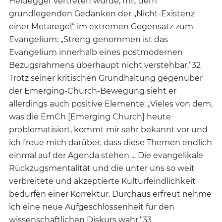
Heidegger vertreten wurde, mit dem
grundlegenden Gedanken der „Nicht-Existenz
einer Metaregel“ im extremen Gegensatz zum
Evangelium: „Streng genommen ist das
Evangelium innerhalb eines postmodernen
Bezugsrahmens überhaupt nicht verstehbar.“32
Trotz seiner kritischen Grundhaltung gegenüber
der Emerging-Church-Bewegung sieht er
allerdings auch positive Elemente: „Vieles von dem,
was die EmCh [Emerging Church] heute
problematisiert, kommt mir sehr bekannt vor und
ich freue mich darüber, dass diese Themen endlich
einmal auf der Agenda stehen ... Die evangelikale
Rückzugsmentalität und die unter uns so weit
verbreitete und akzeptierte Kulturfeindlichkeit
bedürfen einer Korrektur. Durchaus erfreut nehme
ich eine neue Aufgeschlossenheit für den
wissenschaftlichen Diskurs wahr.“33