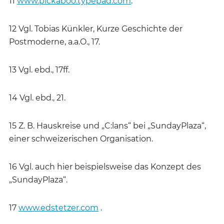
11
www.pickaboo.typepad.com
.
12 Vgl. Tobias Künkler, Kurze Geschichte der
Postmoderne, a.a.O., 17.
13 Vgl. ebd., 17ff.
14 Vgl. ebd., 21.
15 Z. B. Hauskreise und „C:lans“ bei „SundayPlaza“,
einer schweizerischen Organisation.
16 Vgl. auch hier beispielsweise das Konzept des
„SundayPlaza“.
17
www.edstetzer.com
.