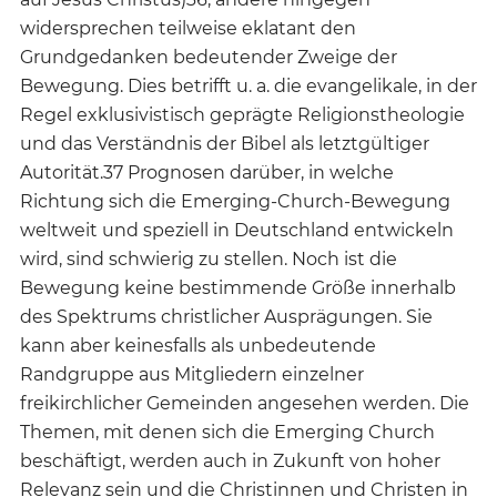
widersprechen teilweise eklatant den
Grundgedanken bedeutender Zweige der
Bewegung. Dies betrifft u. a. die evangelikale, in der
Regel exklusivistisch geprägte Religionstheologie
und das Verständnis der Bibel als letztgültiger
Autorität.37 Prognosen darüber, in welche
Richtung sich die Emerging-Church-Bewegung
weltweit und speziell in Deutschland entwickeln
wird, sind schwierig zu stellen. Noch ist die
Bewegung keine bestimmende Größe innerhalb
des Spektrums christlicher Ausprägungen. Sie
kann aber keinesfalls als unbedeutende
Randgruppe aus Mitgliedern einzelner
freikirchlicher Gemeinden angesehen werden. Die
Themen, mit denen sich die Emerging Church
beschäftigt, werden auch in Zukunft von hoher
Relevanz sein und die Christinnen und Christen in