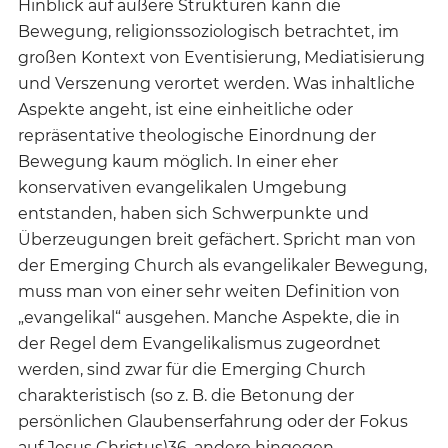
Hinblick auf äußere Strukturen kann die
Bewegung, religionssoziologisch betrachtet, im
großen Kontext von Eventisierung, Mediatisierung
und Verszenung verortet werden. Was inhaltliche
Aspekte angeht, ist eine einheitliche oder
repräsentative theologische Einordnung der
Bewegung kaum möglich. In einer eher
konservativen evangelikalen Umgebung
entstanden, haben sich Schwerpunkte und
Überzeugungen breit gefächert. Spricht man von
der Emerging Church als evangelikaler Bewegung,
muss man von einer sehr weiten Definition von
„evangelikal“ ausgehen. Manche Aspekte, die in
der Regel dem Evangelikalismus zugeordnet
werden, sind zwar für die Emerging Church
charakteristisch (so z. B. die Betonung der
persönlichen Glaubenserfahrung oder der Fokus
auf Jesus Christus)36, andere hingegen