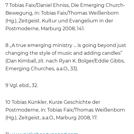
7 Tobias Faix/Daniel Ehniss, Die Emerging Church-
Bewegung, in: Tobias Faix/Thomas Weißenborn
(Hg.), Zeitgeist. Kultur und Evangelium in der
Postmoderne, Marburg 2008, 141.
8 „A true emerging ministry ... is going beyond just
changing the style of music and adding candles“
(Dan Kimball, zit. nach Ryan K. Bolger/Eddie Gibbs,
Emerging Churches, a.a.O., 33).
9 Vgl. ebd., 32.
10 Tobias Künkler, Kurze Geschichte der
Postmoderne, in: Tobias Faix/Thomas Weißenborn
(Hg.), Zeitgeist, a.a.O., Marburg 2008, 17.