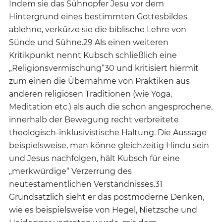
Indem sie das Sühnopfer Jesu vor dem
Hintergrund eines bestimmten Gottesbildes
ablehne, verkürze sie die biblische Lehre von
Sünde und Sühne.29 Als einen weiteren
Kritikpunkt nennt Kubsch schließlich eine
„Religionsvermischung“30 und kritisiert hiermit
zum einen die Übernahme von Praktiken aus
anderen religiösen Traditionen (wie Yoga,
Meditation etc.) als auch die schon angesprochene,
innerhalb der Bewegung recht verbreitete
theologisch-inklusivistische Haltung. Die Aussage
beispielsweise, man könne gleichzeitig Hindu sein
und Jesus nachfolgen, hält Kubsch für eine
„merkwürdige“ Verzerrung des
neutestamentlichen Verständnisses.31
Grundsätzlich sieht er das postmoderne Denken,
wie es beispielsweise von Hegel, Nietzsche und