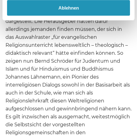
Die „Weltreligionen“ werden nicht aus der
Ablehnen
Binnenperspektive eines Religionsangehörigen
dargestellt. Die Herausgeber hätten dafür
allerdings jemanden finden müssen, der sich in
das Auswahlraster „für evangelischen
Religionsunterricht lebensweltlich – theologisch –
didaktisch relevant“ hätte einfinden können. So
zeigen nun Bernd Schröder für Judentum und
Islam und für Hinduismus und Buddhismus
Johannes Lähnemann, ein Pionier des
interreligiösen Dialogs sowohl in der Basisarbeit als
auch in der Schule, wie man sich als
Religionslehrkraft diesen Weltreligionen
aufgeschlossen und gewinnbringend nähern kann.
Es gilt inzwischen als ausgemacht, weitestmöglich
die Selbstsicht der vorgestellten
Religionsgemeinschaften in den