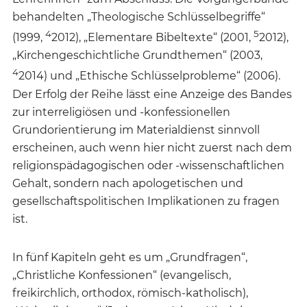
behandelten „Theologische Schlüsselbegriffe“
4
5
(1999,
2012), „Elementare Bibeltexte“ (2001,
2012),
„Kirchengeschichtliche Grundthemen“ (2003,
4
2014) und „Ethische Schlüsselprobleme“ (2006).
Der Erfolg der Reihe lässt eine Anzeige des Bandes
zur interreligiösen und -konfessionellen
Grundorientierung im Materialdienst sinnvoll
erscheinen, auch wenn hier nicht zuerst nach dem
religionspädagogischen oder -wissenschaftlichen
Gehalt, sondern nach apologetischen und
gesellschaftspolitischen Implikationen zu fragen
ist.
In fünf Kapiteln geht es um „Grundfragen“,
„Christliche Konfessionen“ (evangelisch,
freikirchlich, orthodox, römisch-katholisch),