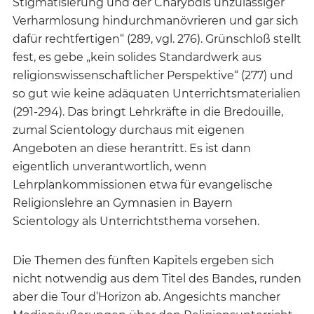
Stigmatisierung und der Charybdis unzulässiger
Verharmlosung hindurchmanövrieren und gar sich
dafür rechtfertigen“ (289, vgl. 276). Grünschloß stellt
fest, es gebe „kein solides Standardwerk aus
religionswissenschaftlicher Perspektive“ (277) und
so gut wie keine adäquaten Unterrichtsmaterialien
(291-294). Das bringt Lehrkräfte in die Bredouille,
zumal Scientology durchaus mit eigenen
Angeboten an diese herantritt. Es ist dann
eigentlich unverantwortlich, wenn
Lehrplankommissionen etwa für evangelische
Religionslehre an Gymnasien in Bayern
Scientology als Unterrichtsthema vorsehen.
Die Themen des fünften Kapitels ergeben sich
nicht notwendig aus dem Titel des Bandes, runden
aber die Tour d’Horizon ab. Angesichts mancher