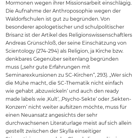
Mormonen wegen ihrer Missionsarbeit einschlägig.
Die Aufnahme der Anthroposophie wegen der
Waldorfschulen ist gut zu begründen. Von
besonderer apologetischer und schulpolitischer
Brisanz ist der Artikel des Religionswissenschaftlers
Andreas Grünschloß, der seine Einschätzung von
Scientology (274-294) als Religion, ja Kirche bzw.
denkbares Gegenüber seitenlang begründen
muss („sehr gute Erfahrungen mit
Seminarexkursionen zu SC-Kirchen“, 293). „Wer sich
die Mühe macht, die SC-Thematik nicht einfach
wie gehabt ‚abzuwickeln‘ und auch den ready
made labels wie ‚Kult‘, ‚Psycho-Sekte‘ oder ‚Sekten-
Konzern‘ nicht weiter aufsitzen möchte, muss für
einen Neuansatz angesichts der sehr
durchwachsenen Literaturlage meist auf sich allein
gestellt zwischen der Skylla einseitiger