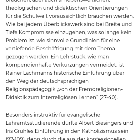
theologischen und didaktischen Orientierungen
für die Schulwelt voraussichtlich brauchen werden.
Wie bei jedem Überblickswerk sind bei Breite und
Tiefe Kompromisse einzugehen, was so lange kein
Problem ist, wie sinnvolle Grundlinien für eine
vertiefende Beschäftigung mit dem Thema
gezogen werden. Ein Lehrstück, wie man
kompendienhafte Verkürzungen vermeidet, ist
Rainer Lachmanns historische Einführung über
den Weg der deutschsprachigen
Religionspädagogik „von der Fremdreligionen-
Didaktik zum Interreligiösen Lernen“ (27-40).
Besonders instruktiv für evangelische
Lehramtsstudierende dürfte Albert Biesingers und
Iris Gruhles Einführung in den Katholizismus sein
(97-109), denn durch die aus der konfessionellen