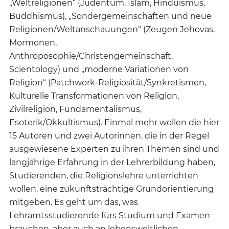
„Weltreligionen“ (Judentum, Islam, Hinduismus,
Buddhismus), „Sondergemeinschaften und neue
Religionen/Weltanschauungen“ (Zeugen Jehovas,
Mormonen,
Anthroposophie/Christengemeinschaft,
Scientology) und „moderne Variationen von
Religion“ (Patchwork-Religiosität/Synkretismen,
Kulturelle Transformationen von Religion,
Zivilreligion, Fundamentalismus,
Esoterik/Okkultismus). Einmal mehr wollen die hier
15 Autoren und zwei Autorinnen, die in der Regel
ausgewiesene Experten zu ihren Themen sind und
langjährige Erfahrung in der Lehrerbildung haben,
Studierenden, die Religionslehre unterrichten
wollen, eine zukunftsträchtige Grundorientierung
mitgeben. Es geht um das, was
Lehramtsstudierende fürs Studium und Examen
brauchen, aber auch an lebensweltlichen,