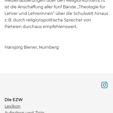
Medienäußerungen über den Religionsunterricht
ist die Anschaffung aller fünf Bände „Theologie für
Lehrer und Lehrerinnen“ über die Schulwelt hinaus
z. B. durch religionspolitische Sprecher von
Parteien durchaus empfehlenswert.
Hansjörg Biener, Nürnberg
Die EZW
Lexikon
Aufgaben und Ziele