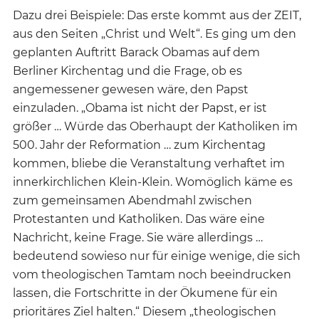
Dazu drei Beispiele: Das erste kommt aus der ZEIT,
aus den Seiten „Christ und Welt“. Es ging um den
geplanten Auftritt Barack Obamas auf dem
Berliner Kirchentag und die Frage, ob es
angemessener gewesen wäre, den Papst
einzuladen. „Obama ist nicht der Papst, er ist
größer … Würde das Oberhaupt der Katholiken im
500. Jahr der Reformation … zum Kirchentag
kommen, bliebe die Veranstaltung verhaftet im
innerkirchlichen Klein-Klein. Womöglich käme es
zum gemeinsamen Abendmahl zwischen
Protestanten und Katholiken. Das wäre eine
Nachricht, keine Frage. Sie wäre allerdings …
bedeutend sowieso nur für einige wenige, die sich
vom theologischen Tamtam noch beeindrucken
lassen, die Fortschritte in der Ökumene für ein
prioritäres Ziel halten.“ Diesem „theologischen