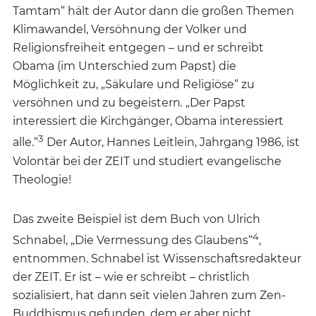
Tamtam“ hält der Autor dann die großen Themen
Klimawandel, Versöhnung der Volker und
Religionsfreiheit entgegen – und er schreibt
Obama (im Unterschied zum Papst) die
Möglichkeit zu, „Säkulare und Religiöse“ zu
versöhnen und zu begeistern
.
„Der Papst
interessiert die Kirchgänger, Obama interessiert
3
alle.“
Der Autor, Hannes Leitlein, Jahrgang 1986, ist
Volontär bei der ZEIT und studiert evangelische
Theologie!
Das zweite Beispiel ist dem Buch von Ulrich
4
Schnabel, „Die Vermessung des Glaubens“
,
entnommen. Schnabel ist Wissenschaftsredakteur
der ZEIT. Er ist – wie er schreibt – christlich
sozialisiert, hat dann seit vielen Jahren zum Zen-
Buddhismus gefunden, dem er aber nicht