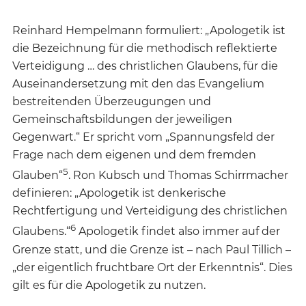
Reinhard Hempelmann formuliert: „Apologetik ist
die Bezeichnung für die methodisch reflektierte
Verteidigung … des christlichen Glaubens, für die
Auseinandersetzung mit den das Evangelium
bestreitenden Überzeugungen und
Gemeinschaftsbildungen der jeweiligen
Gegenwart.“ Er spricht vom „Spannungsfeld der
Frage nach dem eigenen und dem fremden
5
Glauben“
. Ron Kubsch und Thomas Schirrmacher
definieren: „Apologetik ist denkerische
Rechtfertigung und Verteidigung des christlichen
6
Glaubens.“
Apologetik findet also immer auf der
Grenze statt, und die Grenze ist – nach Paul Tillich –
„der eigentlich fruchtbare Ort der Erkenntnis“. Dies
gilt es für die Apologetik zu nutzen.