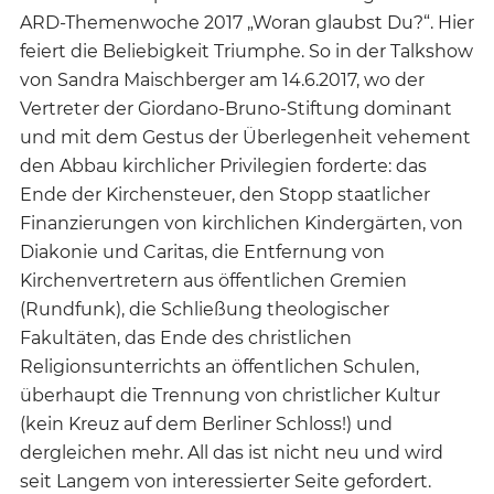
ARD-Themenwoche 2017 „Woran glaubst Du?“. Hier
feiert die Beliebigkeit Triumphe. So in der Talkshow
von Sandra Maischberger am 14.6.2017, wo der
Vertreter der Giordano-Bruno-Stiftung dominant
und mit dem Gestus der Überlegenheit vehement
den Abbau kirchlicher Privilegien forderte: das
Ende der Kirchensteuer, den Stopp staatlicher
Finanzierungen von kirchlichen Kindergärten, von
Diakonie und Caritas, die Entfernung von
Kirchenvertretern aus öffentlichen Gremien
(Rundfunk), die Schließung theologischer
Fakultäten, das Ende des christlichen
Religionsunterrichts an öffentlichen Schulen,
überhaupt die Trennung von christlicher Kultur
(kein Kreuz auf dem Berliner Schloss!) und
dergleichen mehr. All das ist nicht neu und wird
seit Langem von interessierter Seite gefordert.