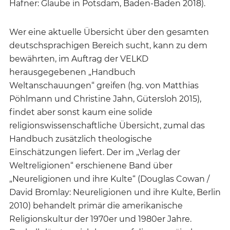
Hafner: Glaube in Potsdam, Baden-Baden 2018).
Wer eine aktuelle Übersicht über den gesamten
deutschsprachigen Bereich sucht, kann zu dem
bewährten, im Auftrag der VELKD
herausgegebenen „Handbuch
Weltanschauungen“ greifen (hg. von Matthias
Pöhlmann und Christine Jahn, Gütersloh 2015),
findet aber sonst kaum eine solide
religionswissenschaftliche Übersicht, zumal das
Handbuch zusätzlich theologische
Einschätzungen liefert. Der im „Verlag der
Weltreligionen“ erschienene Band über
„Neureligionen und ihre Kulte“ (Douglas Cowan /
David Bromlay: Neureligionen und ihre Kulte, Berlin
2010) behandelt primär die amerikanische
Religionskultur der 1970er und 1980er Jahre.