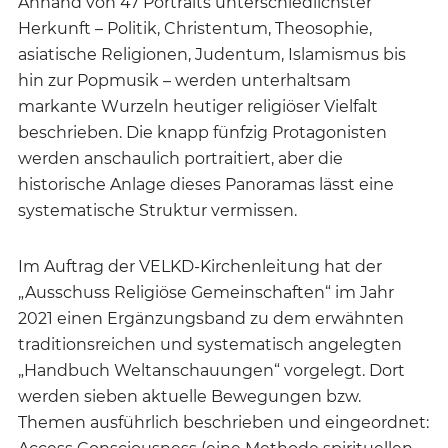
Anhand von 47 Portraits unterschiedlichster
Herkunft – Politik, Christentum, Theosophie,
asiatische Religionen, Judentum, Islamismus bis
hin zur Popmusik – werden unterhaltsam
markante Wurzeln heutiger religiöser Vielfalt
beschrieben. Die knapp fünfzig Protagonisten
werden anschaulich portraitiert, aber die
historische Anlage dieses Panoramas lässt eine
systematische Struktur vermissen.
Im Auftrag der VELKD-Kirchenleitung hat der
„Ausschuss Religiöse Gemeinschaften“ im Jahr
2021 einen Ergänzungsband zu dem erwähnten
traditionsreichen und systematisch angelegten
„Handbuch Weltanschauungen“ vorgelegt. Dort
werden sieben aktuelle Bewegungen bzw.
Themen ausführlich beschrieben und eingeordnet: