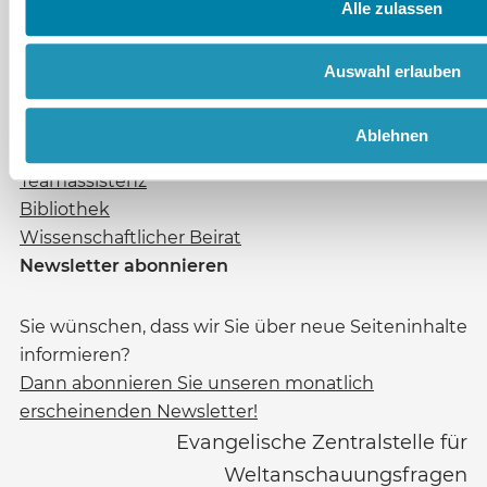
Alle zulassen
Die EZW
Auswahl erlauben
Lexikon
Aufgaben und Ziele
Ablehnen
Referate
Teamassistenz
Bibliothek
Wissenschaftlicher Beirat
Newsletter abonnieren
Sie wünschen, dass wir Sie über neue Seiteninhalte
informieren?
Dann abonnieren Sie unseren monatlich
erscheinenden Newsletter!
Evangelische Zentralstelle für
Weltanschauungsfragen