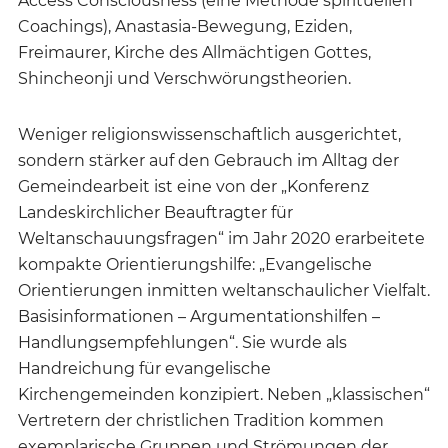
Access Consciousness (eine Methode spirituellen
Coachings), Anastasia-Bewegung, Eziden,
Freimaurer, Kirche des Allmächtigen Gottes,
Shincheonji und Verschwörungstheorien.
Weniger religionswissenschaftlich ausgerichtet,
sondern stärker auf den Gebrauch im Alltag der
Gemeindearbeit ist eine von der „Konferenz
Landeskirchlicher Beauftragter für
Weltanschauungsfragen“ im Jahr 2020 erarbeitete
kompakte Orientierungshilfe: „Evangelische
Orientierungen inmitten weltanschaulicher Vielfalt.
Basisinformationen – Argumentationshilfen –
Handlungsempfehlungen“. Sie wurde als
Handreichung für evangelische
Kirchengemeinden konzipiert. Neben „klassischen“
Vertretern der christlichen Tradition kommen
exemplarische Gruppen und Strömungen der