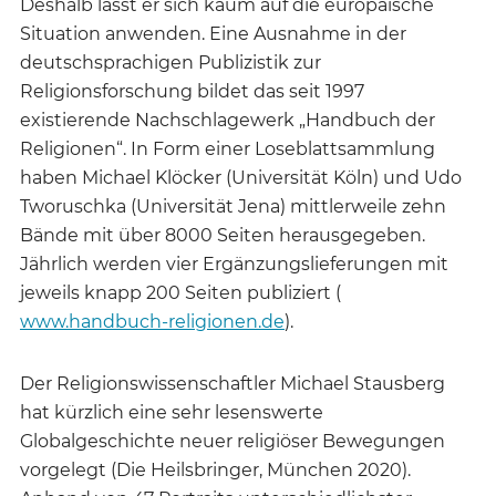
Deshalb lässt er sich kaum auf die europäische
Situation anwenden. Eine Ausnahme in der
deutschsprachigen Publizistik zur
Religionsforschung bildet das seit 1997
existierende Nachschlagewerk „Handbuch der
Religionen“. In Form einer Loseblattsammlung
haben Michael Klöcker (Universität Köln) und Udo
Tworuschka (Universität Jena) mittlerweile zehn
Bände mit über 8000 Seiten herausgegeben.
Jährlich werden vier Ergänzungslieferungen mit
jeweils knapp 200 Seiten publiziert (
www.handbuch-religionen.de
).
Der Religionswissenschaftler Michael Stausberg
hat kürzlich eine sehr lesenswerte
Globalgeschichte neuer religiöser Bewegungen
vorgelegt (Die Heilsbringer, München 2020).